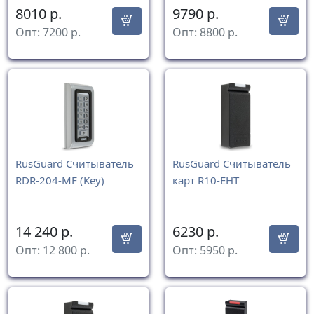
8010
р.
9790
р.
Опт:
7200
р.
Опт:
8800
р.
RusGuard Считыватель
RusGuard Считыватель
RDR-204-MF (Key)
карт R10-EHT
14 240
р.
6230
р.
Опт:
12 800
р.
Опт:
5950
р.