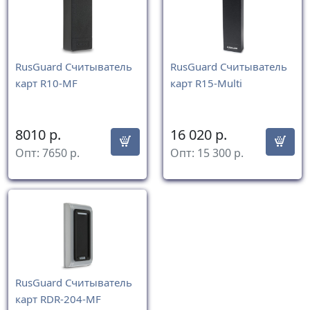
RusGuard Считыватель
RusGuard Считыватель
карт R10-MF
карт R15-Multi
8010
р.
16 020
р.
Опт:
7650
р.
Опт:
15 300
р.
RusGuard Считыватель
карт RDR-204-MF