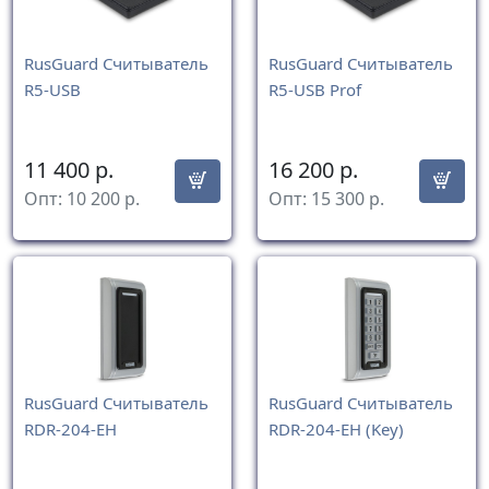
RusGuard Считыватель
RusGuard Считыватель
R5-USB
R5-USB Prof
11 400
р.
16 200
р.
Опт:
10 200
р.
Опт:
15 300
р.
RusGuard Считыватель
RusGuard Считыватель
RDR-204-EH
RDR-204-EH (Key)