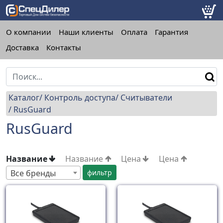
О компании
Наши клиенты
Оплата
Гарантия
Доставка
Контакты
Каталог
Контроль доступа
Считыватели
RusGuard
RusGuard
Название
Название
Цена
Цена
Все бренды