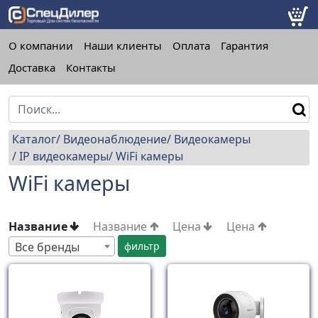
О компании
Наши клиенты
Оплата
Гарантия
Доставка
Контакты
Каталог
Видеонаблюдение
Видеокамеры
IP видеокамеры
WiFi камеры
WiFi камеры
Название
Название
Цена
Цена
Все бренды