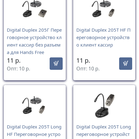
Digital Duplex 205Г Пере
Digital Duplex 205Т HF П
говорное устройство кл
ереговорное устройств
иент кассир без разъем
о клиент кассир
а для Hands Free
11
р.
11
р.
Опт:
10
р.
Опт:
10
р.
Digital Duplex 205Т Long
Digital Duplex 205Т Long
HF Переговорное устро
переговорное устройст