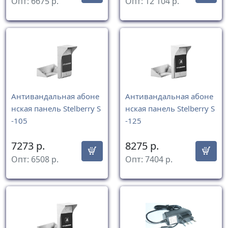
Опт:
6675
р.
Опт:
12 104
р.
Антивандальная абоне
Антивандальная абоне
нская панель Stelberry S
нская панель Stelberry S
-105
-125
7273
р.
8275
р.
Опт:
6508
р.
Опт:
7404
р.