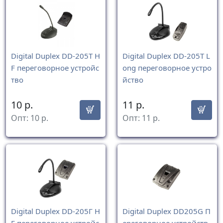
Digital Duplex DD-205T H
Digital Duplex DD-205T L
F переговорное устройс
ong переговорное устро
тво
йство
10
р.
11
р.
Опт:
10
р.
Опт:
11
р.
Digital Duplex DD-205Г H
Digital Duplex DD205G П
F переговорное устройс
ереговорное устройств