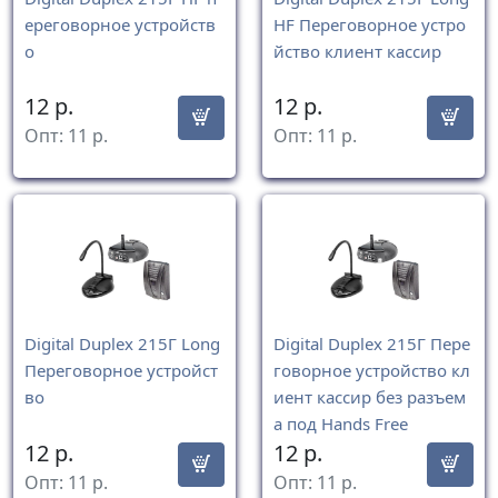
ереговорное устройств
HF Переговорное устро
о
йство клиент кассир
12
р.
12
р.
Опт:
11
р.
Опт:
11
р.
Digital Duplex 215Г Long
Digital Duplex 215Г Пере
Переговорное устройст
говорное устройство кл
во
иент кассир без разъем
а под Hands Free
12
р.
12
р.
Опт:
11
р.
Опт:
11
р.