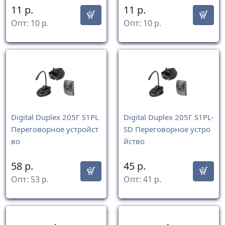
11
р.
11
р.
Опт:
10
р.
Опт:
10
р.
Digital Duplex 205Г S1PL
Digital Duplex 205Г S1PL-
Переговорное устройст
SD Переговорное устро
во
йство
58
р.
45
р.
Опт:
53
р.
Опт:
41
р.