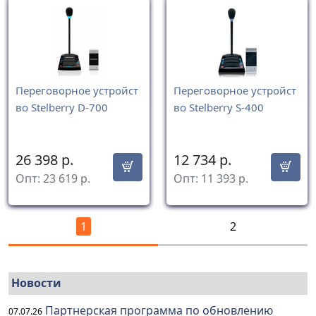
Переговорное устройст
Переговорное устройст
во Stelberry D-700
во Stelberry S-400
26 398
р.
12 734
р.
Опт:
23 619
р.
Опт:
11 393
р.
1
2
Новости
Партнерская программа по обновлению
07.07.26