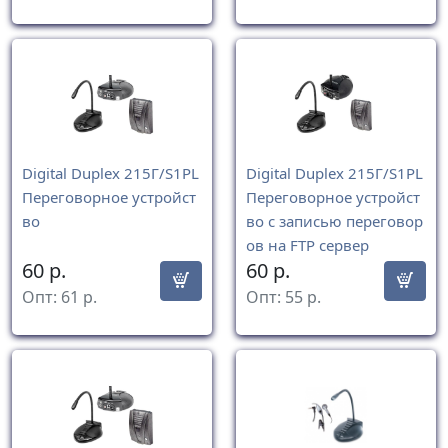
Digital Duplex 215Г/S1PL
Digital Duplex 215Г/S1PL
Переговорное устройст
Переговорное устройст
во
во с записью переговор
ов на FTP сервер
60
р.
60
р.
Опт:
61
р.
Опт:
55
р.