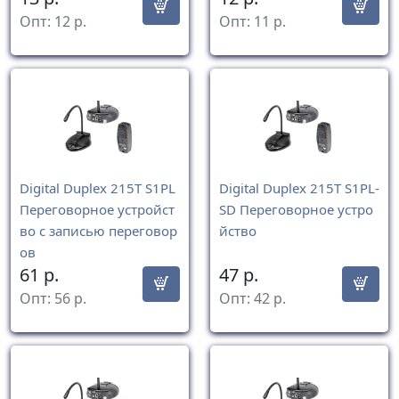
Опт:
12
р.
Опт:
11
р.
Digital Duplex 215Т S1PL
Digital Duplex 215Т S1PL-
Переговорное устройст
SD Переговорное устро
во с записью переговор
йство
ов
61
р.
47
р.
Опт:
56
р.
Опт:
42
р.