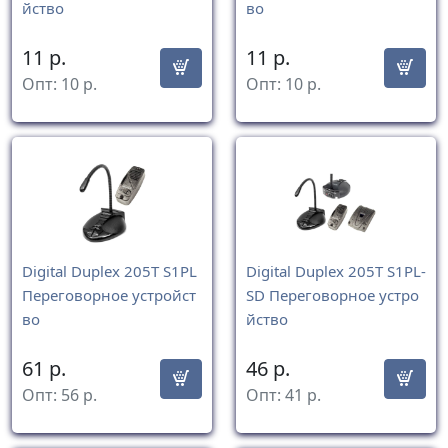
йство
во
11
р.
11
р.
Опт:
10
р.
Опт:
10
р.
Digital Duplex 205Т S1PL
Digital Duplex 205Т S1PL-
Переговорное устройст
SD Переговорное устро
во
йство
61
р.
46
р.
Опт:
56
р.
Опт:
41
р.