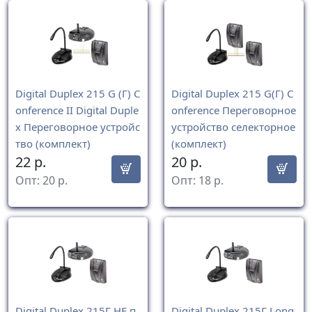
Digital Duplex 215 G (Г) C
Digital Duplex 215 G(Г) C
onference II Digital Duple
onference Переговорное
x Переговорное устройс
устройство селекторное
тво (комплект)
(комплект)
22
р.
20
р.
Опт:
20
р.
Опт:
18
р.
Digital Duplex 215Г HF п
Digital Duplex 215Г Long