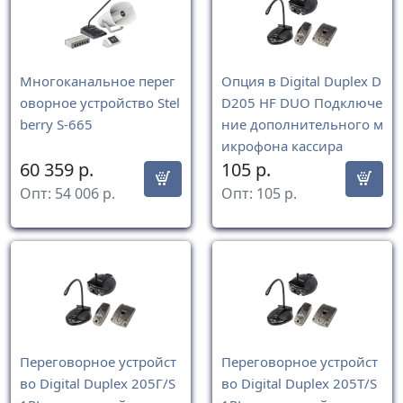
Многоканальное перег
Опция в Digital Duplex D
оворное устройство Stel
D205 HF DUO Подключе
berry S-665
ние дополнительного м
икрофона кассира
60 359
р.
105
р.
Опт:
54 006
р.
Опт:
105
р.
Переговорное устройст
Переговорное устройст
во Digital Duplex 205Г/S
во Digital Duplex 205Т/S