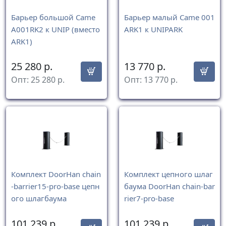
Барьер большой Came
Барьер малый Came 001
A001RK2 к UNIP (вместо
ARK1 к UNIPARK
ARK1)
25 280
р.
13 770
р.
Опт:
25 280
р.
Опт:
13 770
р.
Комплект DoorHan chain
Комплект цепного шлаг
-barrier15-pro-base цепн
баума DoorHan chain-bar
ого шлагбаума
rier7-pro-base
101 239
р.
101 239
р.