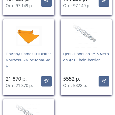
Опт:
97 149
р.
Опт:
97 149
р.
Привод Came 001UNIP с
Цепь DoorHan 15.5 метр
монтажным основание
ов для Chain-barrier
м
21 870
р.
5552
р.
Опт:
21 870
р.
Опт:
5328
р.