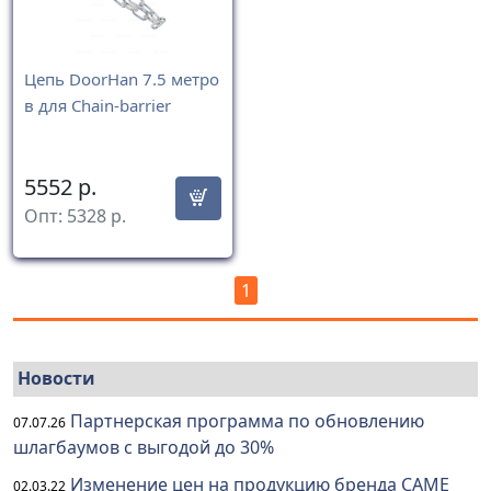
Цепь DoorHan 7.5 метро
в для Chain-barrier
5552
р.
Опт:
5328
р.
1
Новости
Партнерская программа по обновлению
07.07.26
шлагбаумов с выгодой до 30%
Изменение цен на продукцию бренда CAME
02.03.22