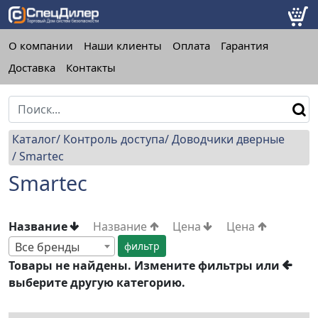
О компании
Наши клиенты
Оплата
Гарантия
Доставка
Контакты
Каталог
Контроль доступа
Доводчики дверные
Smartec
Smartec
Название
Название
Цена
Цена
Все бренды
Товары не найдены. Измените фильтры или
выберите другую категорию.