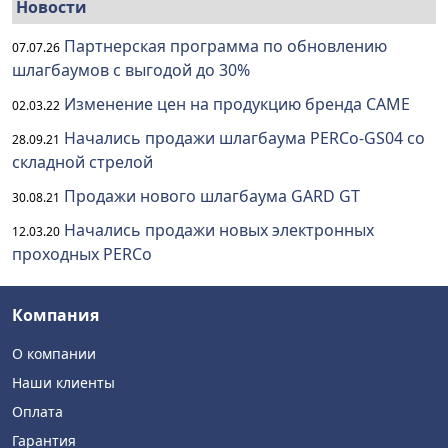
Новости
Партнерская программа по обновлению
07.07.26
шлагбаумов с выгодой до 30%
Изменение цен на продукцию бренда CAME
02.03.22
Начались продажи шлагбаума PERCo-GS04 со
28.09.21
складной стрелой
Продажи нового шлагбаума GARD GT
30.08.21
Начались продажи новых электронных
12.03.20
проходных PERCo
Компания
О компании
Наши клиенты
Оплата
Гарантия