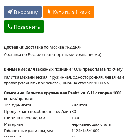
В корзину
Купить в 1 клик
Позвонить
Доставка:
Доставка по Москве (1-2 дня)
Доставка по России (транспортными компаниями)
Внимание:
для заказных позиций 100% предоплата по счету
Калитка механическая, пружинная, односторонняя, левая или
правая (уточнять при заказе), ширина створки 1000 мм
Описание Калитка пружинная Praktika К-11 створка 1000
левая/правая:
Тип турникета
Калитка
Пропускная способность, чел/мин
30
Ширина прохода, мм
1000
Материал
нержавеющая сталь
Габаритные размеры, мм
1124×145×1000