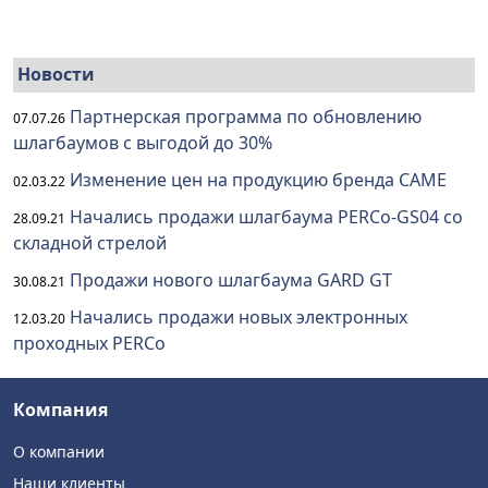
Новости
Партнерская программа по обновлению
07.07.26
шлагбаумов с выгодой до 30%
Изменение цен на продукцию бренда CAME
02.03.22
Начались продажи шлагбаума PERCo-GS04 со
28.09.21
складной стрелой
Продажи нового шлагбаума GARD GT
30.08.21
Начались продажи новых электронных
12.03.20
проходных PERCo
Компания
О компании
Наши клиенты