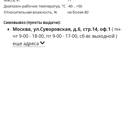
Масса, кг
11
Диапазон рабочих температур, °C
-40 .. +50
Относительная влажность, %
не более 80
Самовывоз (пункты выдачи):
Москва, ул.Суворовская, д.6, стр.14, оф.1
(
пн-
чт 9-00 - 18-00, пт 9-00 - 17-00, сб-вс выходной
)
еще адреса