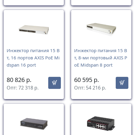
Инжектор питания 15 В
Инжектор питания 15 В
т, 16 портов AXIS PoE Mi
т, 8-ми портовый AXIS P
dspan 16 port
oE Midspan 8 port
80 826
р.
60 595
р.
Опт:
72 318
р.
Опт:
54 216
р.