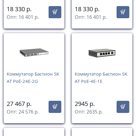
18 330
р.
18 330
р.
Опт:
16 401
р.
Опт:
16 401
р.
Коммутатор Бастион SK
Коммутатор Бастион SK
AT PoE-24E-2G
AT PoE-4E-1E
27 467
р.
2945
р.
Опт:
24 576
р.
Опт:
2635
р.