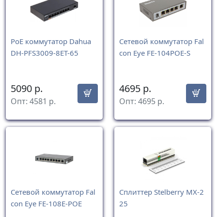
РоЕ коммутатор Dahua
Сетевой коммутатор Fal
DH-PFS3009-8ET-65
con Eye FE-104POE-S
5090
р.
4695
р.
Опт:
4581
р.
Опт:
4695
р.
Сетевой коммутатор Fal
Сплиттер Stelberry MX-2
con Eye FE-108E-POE
25