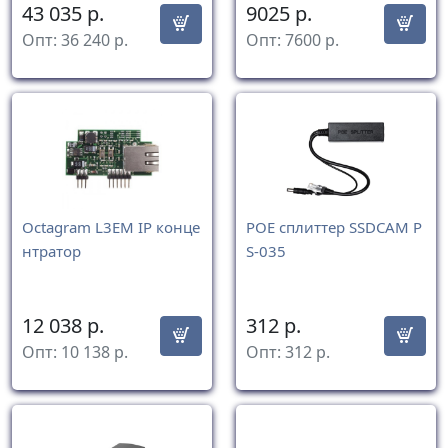
43 035
р.
9025
р.
Опт:
36 240
р.
Опт:
7600
р.
Octagram L3EM IP конце
POE сплиттер SSDCAM P
нтратор
S-035
12 038
р.
312
р.
Опт:
10 138
р.
Опт:
312
р.