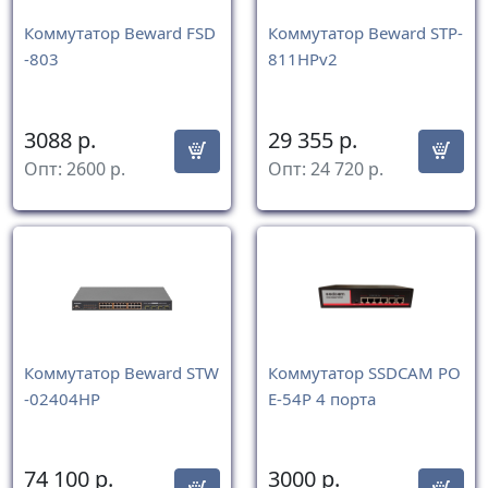
Коммутатор Beward FSD
Коммутатор Beward STP-
-803
811HPv2
3088
р.
29 355
р.
Опт:
2600
р.
Опт:
24 720
р.
Коммутатор Beward STW
Коммутатор SSDCAM PO
-02404HP
E-54P 4 порта
74 100
р.
3000
р.