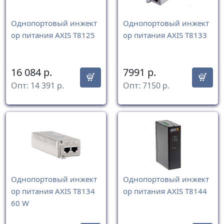
Однопортовый инжект
Однопортовый инжект
ор питания AXIS T8125
ор питания AXIS T8133
16 084
р.
7991
р.
Опт:
14 391
р.
Опт:
7150
р.
Однопортовый инжект
Однопортовый инжект
ор питания AXIS T8134
ор питания AXIS T8144
60 W