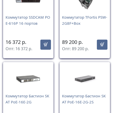
Коммутатор SSDCAM PO
Коммутатор TFortis PSW-
E-616P 16 портов
2G8F+Box
16 372
р.
89 200
р.
Опт:
16 372
р.
Опт:
89 200
р.
Коммутатор Бастион SK
Коммутатор Бастион SK
AT PoE-16E-2G
AT PoE-16E-2G-2S