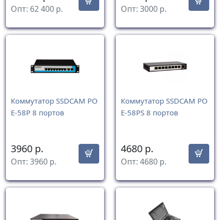
Опт:
62 400
р.
Опт:
3000
р.
Коммутатор SSDCAM PO
Коммутатор SSDCAM PO
E-58P 8 портов
E-58PS 8 портов
3960
р.
4680
р.
Опт:
3960
р.
Опт:
4680
р.