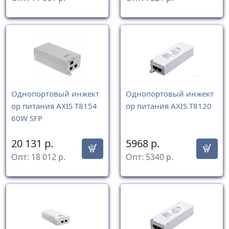
Однопортовый инжект
Однопортовый инжект
ор питания AXIS T8154
ор питания AXIS T8120
60W SFP
20 131
р.
5968
р.
Опт:
18 012
р.
Опт:
5340
р.