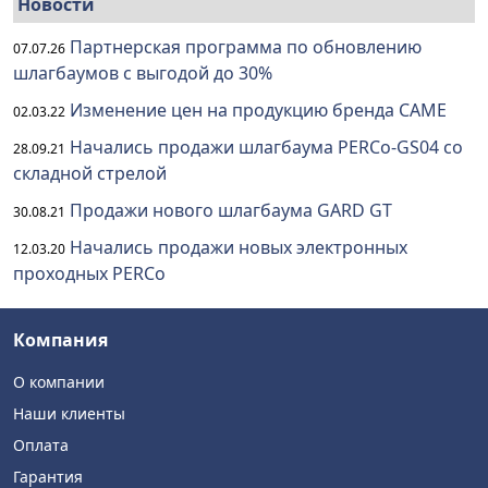
Новости
Партнерская программа по обновлению
07.07.26
шлагбаумов с выгодой до 30%
Изменение цен на продукцию бренда CAME
02.03.22
Начались продажи шлагбаума PERCo-GS04 со
28.09.21
складной стрелой
Продажи нового шлагбаума GARD GT
30.08.21
Начались продажи новых электронных
12.03.20
проходных PERCo
Компания
О компании
Наши клиенты
Оплата
Гарантия