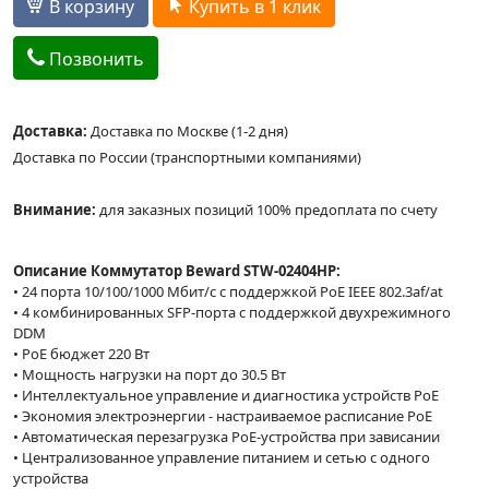
В корзину
Купить в 1 клик
Позвонить
Доставка:
Доставка по Москве (1-2 дня)
Доставка по России (транспортными компаниями)
Внимание:
для заказных позиций 100% предоплата по счету
Описание Коммутатор Beward STW-02404HP:
• 24 порта 10/100/1000 Мбит/с с поддержкой PoE IEEE 802.3af/at
• 4 комбинированных SFP-порта с поддержкой двухрежимного
DDM
• PoE бюджет 220 Вт
• Мощность нагрузки на порт до 30.5 Вт
• Интеллектуальное управление и диагностика устройств PoE
• Экономия электроэнергии - настраиваемое расписание PoE
• Автоматическая перезагрузка PoE-устройства при зависании
• Централизованное управление питанием и сетью с одного
устройства