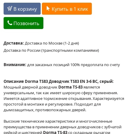
В корзину
Купить в 1 клик
Позвонить
Доставка:
Доставка по Москве (1-2 дня)
Доставка по России (транспортными компаниями)
Внимание:
для заказных позиций 100% предоплата по счету
Описание Dorma TS83 Доводчик TS83 EN 3-6 BC, серый:
Мощный дверной доводчик
Dorma TS-83
является
универсальным, так как имеет широкую сферу применения.
Имеется адаптивное торможение открывания. Характеризуется
простотой в монтаже и регулировке. Подходит для
дымозащитных, противопожарных дверей.
Высокие технические характеристики и многочисленные
преимущества в применении дверных доводчиков с зубчатой
рейкой и шестерней
Dorma TS-83
со складным рычагом