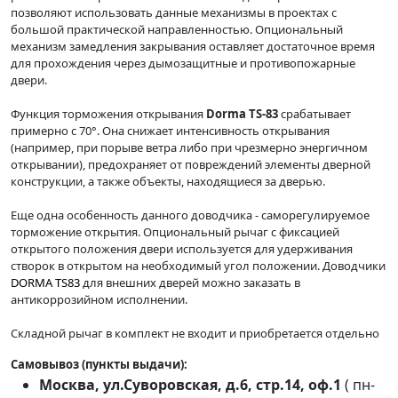
позволяют использовать данные механизмы в проектах с
большой практической направленностью. Опциональный
механизм замедления закрывания оставляет достаточное время
для прохождения через дымозащитные и противопожарные
двери.
Функция торможения открывания
Dorma TS-83
срабатывает
примерно с 70°. Она снижает интенсивность открывания
(например, при порыве ветра либо при чрезмерно энергичном
открывании), предохраняет от повреждений элементы дверной
конструкции, а также объекты, находящиеся за дверью.
Еще одна особенность данного доводчика - саморегулируемое
торможение открытия. Опциональный рычаг с фиксацией
открытого положения двери используется для удерживания
створок в открытом на необходимый угол положении. Доводчики
DORMA TS83
для внешних дверей можно заказать в
антикоррозийном исполнении.
Складной рычаг в комплект не входит и приобретается отдельно
Самовывоз (пункты выдачи):
Москва, ул.Суворовская, д.6, стр.14, оф.1
(
пн-