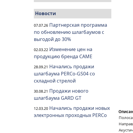
Новости
Партнерская программа
07.07.26
по обновлению шлагбаумов с
выгодой до 30%
Изменение цен на
02.03.22
продукцию бренда CAME
Начались продажи
28.09.21
шлагбаума PERCo-GS04 со
складной стрелой
Продажи нового
30.08.21
шлагбаума GARD GT
Начались продажи новых
12.03.20
Описан
электронных проходных PERCo
Полоса
Направ
Акустич