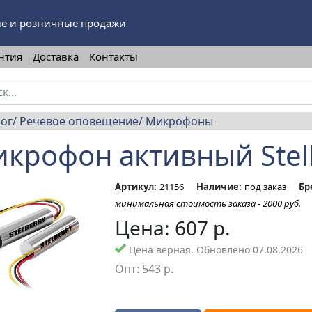
е и розничные продажи
нтия
Доставка
Контакты
лог
Речевое оповещение
Микрофоны
крофон активный Stel
Артикул:
21156
Наличие:
под заказ
Бр
минимальная стоимость заказа - 2000 руб.
Цена:
607
р.
Цена верная. Обновлено 07.08.2026
Опт:
543
р.