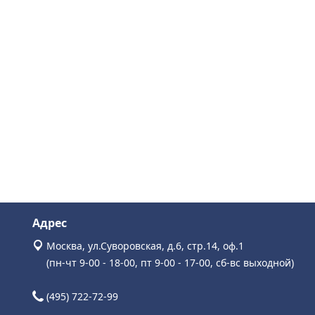
Адрес
Москва, ул.Суворовская, д.6, стр.14, оф.1
(пн-чт 9-00 - 18-00, пт 9-00 - 17-00, сб-вс выходной)
(495) 722-72-99