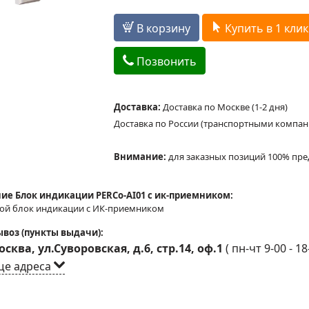
В корзину
Купить в 1 клик
Позвонить
Доставка:
Доставка по Москве (1-2 дня)
Доставка по России (транспортными компа
Внимание:
для заказных позиций 100% пре
ие Блок индикации PERCo-AI01 с ик-приемником:
ой блок индикации с ИК-приемником
воз (пункты выдачи):
сква, ул.Суворовская, д.6, стр.14, оф.1
(
пн-чт 9-00 - 18
ще адреса