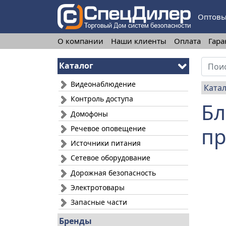
Оптовы
О компании
Наши клиенты
Оплата
Гара
Каталог
Видеонаблюдение
Ката
Контроль доступа
Бл
Домофоны
п
Речевое оповещение
Источники питания
Сетевое оборудование
Дорожная безопасность
Электротовары
Запасные части
Бренды