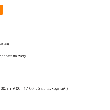
ниями)
доплата по счету
-00, пт 9-00 - 17-00, сб-вс выходной
)