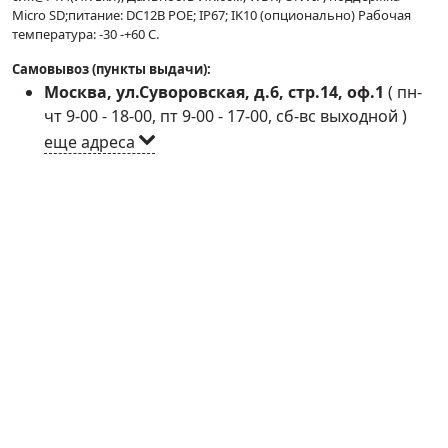
Micro SD;питание: DC12В POE; IP67; IK10 (опционально) Рабочая
температура: -30 -+60 С.
Самовывоз (пункты выдачи):
Москва, ул.Суворовская, д.6, стр.14, оф.1
(
пн-
чт 9-00 - 18-00, пт 9-00 - 17-00, сб-вс выходной
)
еще адреса