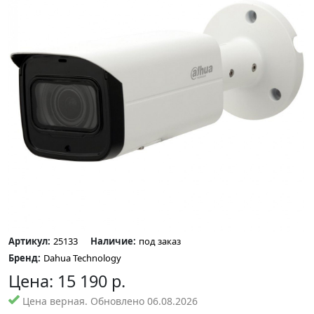
Артикул:
25133
Наличие:
под заказ
Бренд:
Dahua Technology
Цена:
15 190
р.
Цена верная. Обновлено 06.08.2026