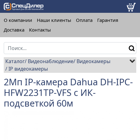
О компании
Наши клиенты
Оплата
Гарантия
Доставка
Контакты
Каталог
Видеонаблюдение
Видеокамеры
IP видеокамеры
2Mп IP-камера Dahua DH-IPC-
HFW2231TP-VFS с ИК-
подсветкой 60м