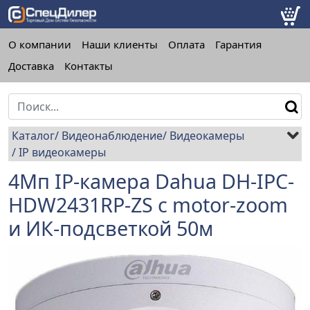
О компании
Наши клиенты
Оплата
Гарантия
Доставка
Контакты
Каталог
Видеонаблюдение
Видеокамеры
IP видеокамеры
4Mп IP-камера Dahua DH-IPC-
HDW2431RP-ZS с motor-zoom
и ИК-подсветкой 50м