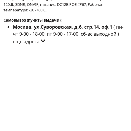
120db,3DNR, ONVIF; питание: DC12В POE; IP67; Рабочая
температура: -30 -+60 С.
Самовывоз (пункты выдачи):
Москва, ул.Суворовская, д.6, стр.14, оф.1
(
пн-
чт 9-00 - 18-00, пт 9-00 - 17-00, сб-вс выходной
)
еще адреса