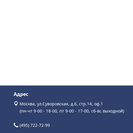
Адрес
Москва, ул.Суворовская, д.6, стр.14, оф.1
(пн-чт 9-00 - 18-00, пт 9-00 - 17-00, сб-вс выходной)
(495) 722-72-99