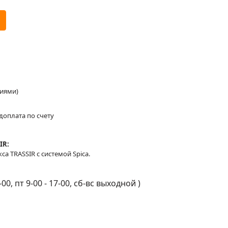
ниями)
доплата по счету
IR:
 TRASSIR с системой Spica.
-00, пт 9-00 - 17-00, сб-вс выходной
)