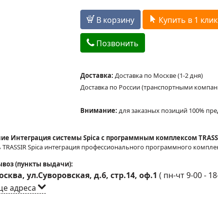
В корзину
Купить в 1 клик
Позвонить
Доставка:
Доставка по Москве (1-2 дня)
Доставка по России (транспортными компа
Внимание:
для заказных позиций 100% пре
ие Интеграция системы Spica с программным комплексом TRASS
TRASSIR Spica интеграция профессионального программного комплекса
воз (пункты выдачи):
сква, ул.Суворовская, д.6, стр.14, оф.1
(
пн-чт 9-00 - 18
ще адреса