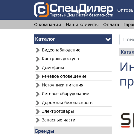
Оптовы
О компании
Наши клиенты
Оплата
Гара
Каталог
Видеонаблюдение
Ката
Контроль доступа
Ин
Домофоны
пр
Речевое оповещение
Источники питания
Сетевое оборудование
Дорожная безопасность
Электротовары
Запасные части
Бренды