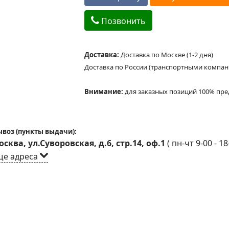
Позвонить
Доставка:
Доставка по Москве (1-2 дня)
Доставка по России (транспортными компа
Внимание:
для заказных позиций 100% пре
воз (пункты выдачи):
сква, ул.Суворовская, д.6, стр.14, оф.1
(
пн-чт 9-00 - 18
ще адреса