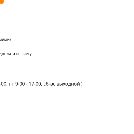
ниями)
доплата по счету
-00, пт 9-00 - 17-00, сб-вс выходной
)