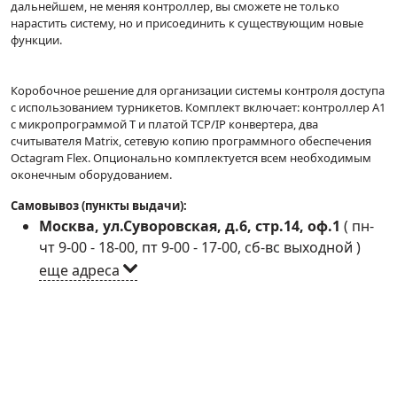
дальнейшем, не меняя контроллер, вы сможете не только
нарастить систему, но и присоединить к существующим новые
функции.
Коробочное решение для организации системы контроля доступа
с использованием турникетов. Комплект включает: контроллер A1
с микропрограммой Т и платой TCP/IP конвертера, два
считывателя Matrix, сетевую копию программного обеспечения
Octagram Flex. Опционально комплектуется всем необходимым
оконечным оборудованием.
Самовывоз (пункты выдачи):
Москва, ул.Суворовская, д.6, стр.14, оф.1
(
пн-
чт 9-00 - 18-00, пт 9-00 - 17-00, сб-вс выходной
)
еще адреса