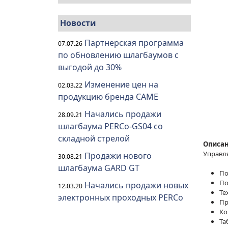
Новости
Партнерская программа
07.07.26
по обновлению шлагбаумов с
выгодой до 30%
Изменение цен на
02.03.22
продукцию бренда CAME
Начались продажи
28.09.21
шлагбаума PERCo-GS04 со
складной стрелой
Описан
Управля
Продажи нового
30.08.21
шлагбаума GARD GT
По
По
Начались продажи новых
12.03.20
Те
электронных проходных PERCo
Пр
Ко
Та