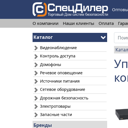
Оптовы
О компании
Наши клиенты
Оплата
Гара
Каталог
Видеонаблюдение
Ката
Контроль доступа
Уп
Домофоны
ко
Речевое оповещение
Источники питания
Сетевое оборудование
Дорожная безопасность
Электротовары
Запасные части
Бренды