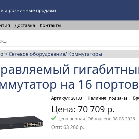
е и розничные продажи
нтия
Доставка
Контакты
лог
Сетевое оборудование
Коммутаторы
равляемый гигабитный
ммутатор на 16 портов
Артикул:
28133
Наличие:
под заказ
Бр
Цена:
70 709
р.
Цена верная. Обновлено 08.08.2026
Опт:
63 266
р.