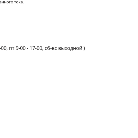
енного тока.
-00, пт 9-00 - 17-00, сб-вс выходной
)