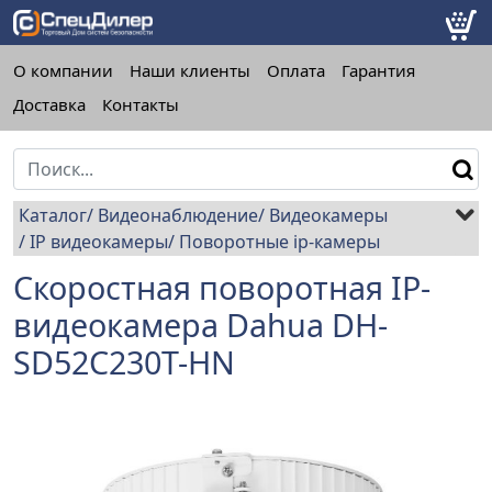
О компании
Наши клиенты
Оплата
Гарантия
Доставка
Контакты
Каталог
Видеонаблюдение
Видеокамеры
IP видеокамеры
Поворотные ip-камеры
Скоростная поворотная IP-
видеокамера Dahua DH-
SD52C230T-HN