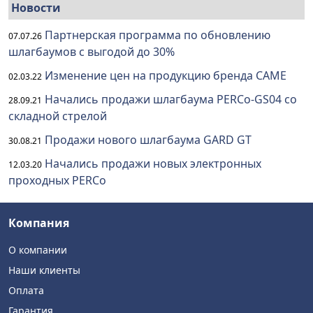
Новости
Партнерская программа по обновлению
07.07.26
шлагбаумов с выгодой до 30%
Изменение цен на продукцию бренда CAME
02.03.22
Начались продажи шлагбаума PERCo-GS04 со
28.09.21
складной стрелой
Продажи нового шлагбаума GARD GT
30.08.21
Начались продажи новых электронных
12.03.20
проходных PERCo
Компания
О компании
Наши клиенты
Оплата
Гарантия