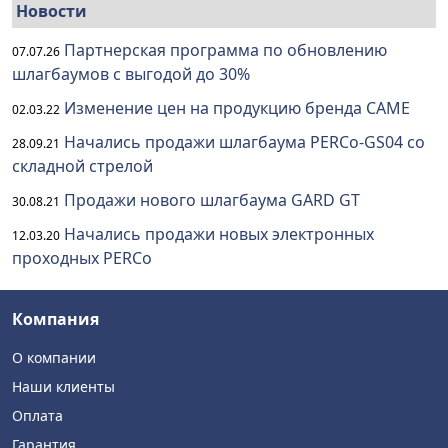
Новости
Партнерская программа по обновлению
07.07.26
шлагбаумов с выгодой до 30%
Изменение цен на продукцию бренда CAME
02.03.22
Начались продажи шлагбаума PERCo-GS04 со
28.09.21
складной стрелой
Продажи нового шлагбаума GARD GT
30.08.21
Начались продажи новых электронных
12.03.20
проходных PERCo
Компания
О компании
Наши клиенты
Оплата
Гарантия