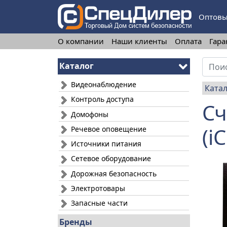
Оптовы
О компании
Наши клиенты
Оплата
Гара
Каталог
Видеонаблюдение
Ката
Контроль доступа
Сч
Домофоны
(i
Речевое оповещение
Источники питания
Сетевое оборудование
Дорожная безопасность
Электротовары
Запасные части
Бренды