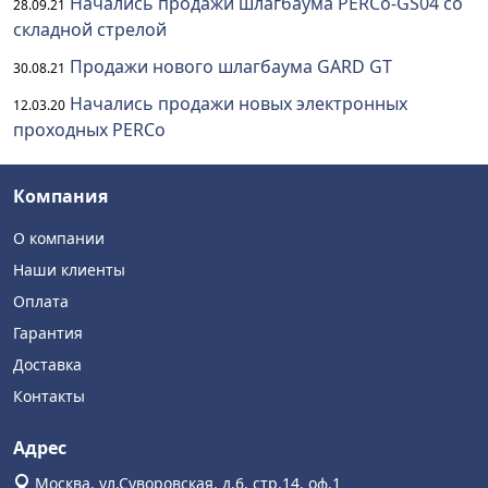
Начались продажи шлагбаума PERCo-GS04 со
28.09.21
складной стрелой
Продажи нового шлагбаума GARD GT
30.08.21
Начались продажи новых электронных
12.03.20
проходных PERCo
Компания
О компании
Наши клиенты
Оплата
Гарантия
Доставка
Контакты
Адрес
Москва, ул.Суворовская, д.6, стр.14, оф.1