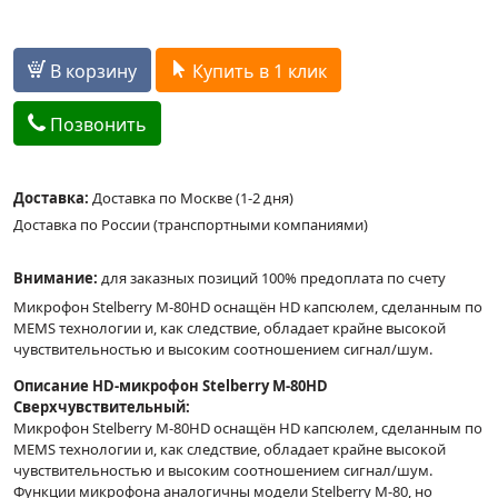
В корзину
Купить в 1 клик
Позвонить
Доставка:
Доставка по Москве (1-2 дня)
Доставка по России (транспортными компаниями)
Внимание:
для заказных позиций 100% предоплата по счету
Микрофон Stelberry M-80HD оснащён HD капсюлем, сделанным по
MEMS технологии и, как следствие, обладает крайне высокой
чувствительностью и высоким соотношением сигнал/шум.
Описание HD-микрофон Stelberry M-80HD
Сверхчувствительный:
Микрофон Stelberry M-80HD оснащён HD капсюлем, сделанным по
MEMS технологии и, как следствие, обладает крайне высокой
чувствительностью и высоким соотношением сигнал/шум.
Функции микрофона аналогичны модели Stelberry M-80, но