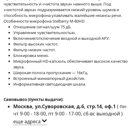
чувствительность и «чистота звука» намного выше. Под
«чистотой звука» подразумевается низкий уровень шумов и
способность микрофона улавливать малейшие нюансы речи.
Особенности микрофона Stelberry M-80HD
Отношение сигнал/шум 75 дБ.
Управление чувствительностью.
Включение/отключение входной и выходной АРУ.
Фильтр высоких частот.
Фильтр низких частот.
Блокировка меню.
Микрофонный HD-капсюль обеспечивает высокое качество
звука.
Широкая полоса пропускания — 16кГц.
Встроенный миниатюрный джойстик.
Информативная светодиодная шкала.
Самовывоз (пункты выдачи):
Москва, ул.Суворовская, д.6, стр.14, оф.1
(
пн-
чт 9-00 - 18-00, пт 9-00 - 17-00, сб-вс выходной
)
еще адреса