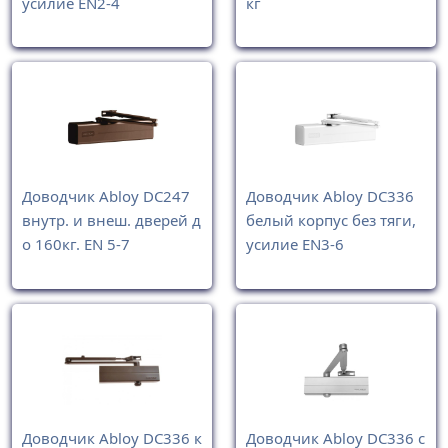
усилие EN2-4
кг
Доводчик Abloy DC247
Доводчик Abloy DC336
внутр. и внеш. дверей д
белый корпус без тяги,
о 160кг. EN 5-7
усилие EN3-6
Доводчик Abloy DC336 к
Доводчик Abloy DC336 с