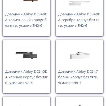
Доводчик Abloy DC340D
Доводчик Abloy DC340D
A коричневый корпус б
A серебро корпус без тя
ез тяги, усилие EN2-6
ги, усилие EN2-6
Доводчик Abloy DC340D
Доводчик Abloy DC347
A черный корпус без тяг
белый корпус без тяги,
и, усилие EN2-6
усилие EN5-7