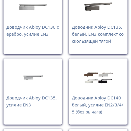
Доводчик Abloy DC130 с
Доводчик Abloy DC135,
еребро, усилие EN3
белый, EN3 комплект cо
скользящей тягой
Доводчик Abloy DC135,
Доводчик Abloy DC140
усилие EN3
белый, усилие EN2/3/4/
5 (без рычага)