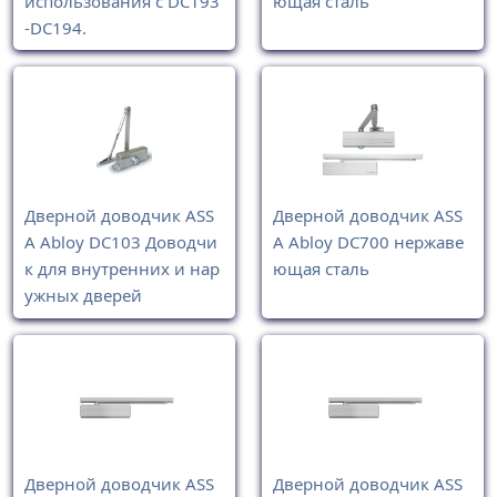
использования с DC193
ющая сталь
-DC194.
Дверной доводчик ASS
Дверной доводчик ASS
A Abloy DC103 Доводчи
A Abloy DC700 нержаве
к для внутренних и нар
ющая сталь
ужных дверей
Дверной доводчик ASS
Дверной доводчик ASS