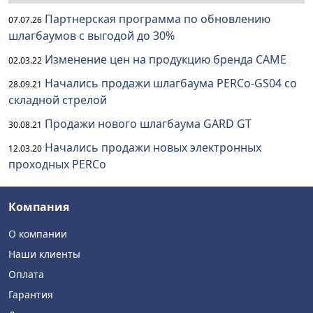
Партнерская программа по обновлению
07.07.26
шлагбаумов с выгодой до 30%
Изменение цен на продукцию бренда CAME
02.03.22
Начались продажи шлагбаума PERCo-GS04 со
28.09.21
складной стрелой
Продажи нового шлагбаума GARD GT
30.08.21
Начались продажи новых электронных
12.03.20
проходных PERCo
Компания
О компании
Наши клиенты
Оплата
Гарантия