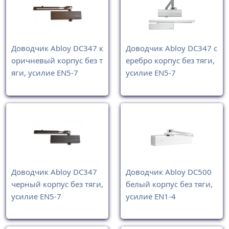
Доводчик Abloy DC347 к
Доводчик Abloy DC347 с
оричневый корпус без т
еребро корпус без тяги,
яги, усилие EN5-7
усилие EN5-7
Доводчик Abloy DC347
Доводчик Abloy DC500
черный корпус без тяги,
белый корпус без тяги,
усилие EN5-7
усилие EN1-4