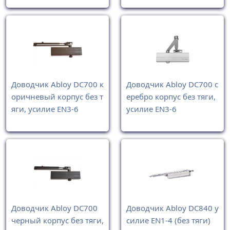
Доводчик Abloy DC700 к
Доводчик Abloy DC700 с
оричневый корпус без т
еребро корпус без тяги,
яги, усилие EN3-6
усилие EN3-6
Доводчик Abloy DC700
Доводчик Abloy DC840 у
черный корпус без тяги,
силие EN1-4 (без тяги)