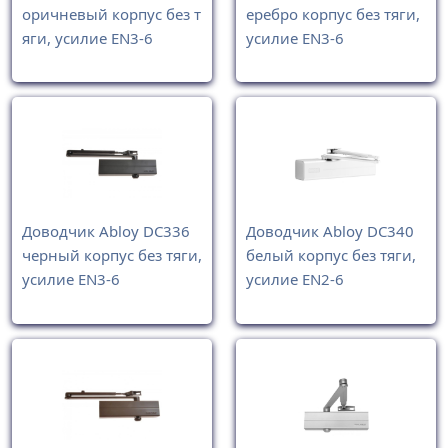
оричневый корпус без т
еребро корпус без тяги,
яги, усилие EN3-6
усилие EN3-6
Доводчик Abloy DC336
Доводчик Abloy DC340
черный корпус без тяги,
белый корпус без тяги,
усилие EN3-6
усилие EN2-6