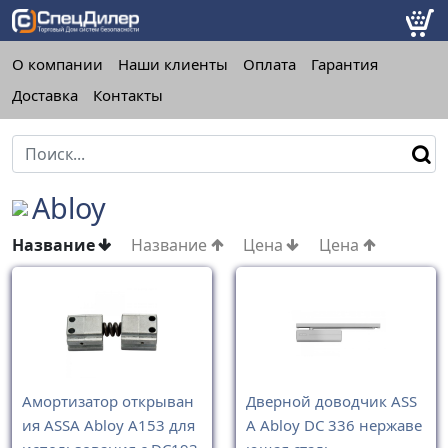
О компании
Наши клиенты
Оплата
Гарантия
Доставка
Контакты
Abloy
Название
Название
Цена
Цена
Амортизатор открыван
Дверной доводчик ASS
ия ASSA Abloy A153 для
A Abloy DC 336 нержаве