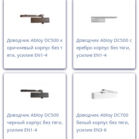
Доводчик Abloy DC500 к
Доводчик Abloy DC500 с
оричневый корпус без т
еребро корпус без тяги,
яги, усилие EN1-4
усилие EN1-4
Доводчик Abloy DC500
Доводчик Abloy DC700
черный корпус без тяги,
белый корпус без тяги,
усилие EN1-4
усилие EN3-6