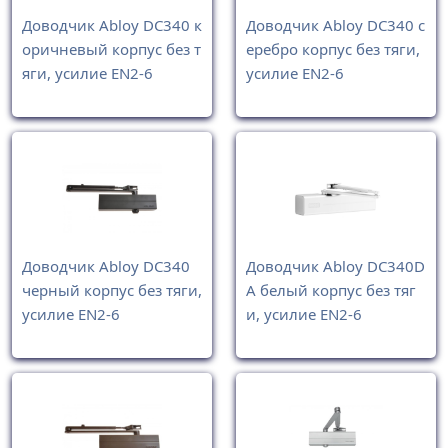
Доводчик Abloy DC340 к
Доводчик Abloy DC340 с
оричневый корпус без т
еребро корпус без тяги,
яги, усилие EN2-6
усилие EN2-6
Доводчик Abloy DC340
Доводчик Abloy DC340D
черный корпус без тяги,
A белый корпус без тяг
усилие EN2-6
и, усилие EN2-6