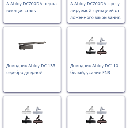
A Abloy DC700DA нержа
A Abloy DC700DA с регу
веющая сталь
лируемой функцией от
ложенного закрывания.
Доводчик Abloy DC 135
Доводчик Abloy DC110
серебро дверной
белый, усилие EN3