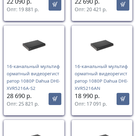
22 090
р.
22 690
р.
Опт:
19 881
р.
Опт:
20 421
р.
16-канальный мультиф
16-канальный мультиф
орматный видеорегист
орматный видеорегист
ратор 1080P Dahua DHI-
ратор 1080P Dahua DHI-
XVR5216A-S2
XVR5216AN
28 690
р.
18 990
р.
Опт:
25 821
р.
Опт:
17 091
р.