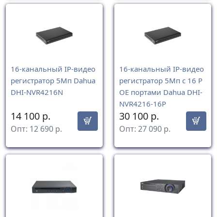
16-канальный IP-видео
16-канальный IP-видео
регистратор 5Мп Dahua
регистратор 5Мп с 16 Р
DHI-NVR4216N
ОЕ портами Dahua DHI-
NVR4216-16P
14 100
р.
30 100
р.
Опт:
12 690
р.
Опт:
27 090
р.