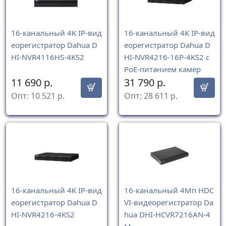
16-канальный 4K IP-вид
16-канальный 4K IP-вид
еорегистратор Dahua D
еорегистратор Dahua D
HI-NVR4116HS-4KS2
HI-NVR4216-16P-4KS2 с
PoE-питанием камер
11 690
р.
31 790
р.
Опт:
10 521
р.
Опт:
28 611
р.
16-канальный 4K IP-вид
16-канальный 4Мп HDC
еорегистратор Dahua D
VI-видеорегистратор Da
HI-NVR4216-4KS2
hua DHI-HCVR7216AN-4