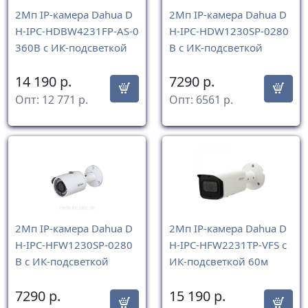
2Mп IP-камера Dahua D
2Mп IP-камера Dahua D
H-IPC-HDBW4231FP-AS-0
H-IPC-HDW1230SP-0280
360B с ИК-подсветкой
B с ИК-подсветкой
14 190
р.
7290
р.
Опт:
12 771
р.
Опт:
6561
р.
2Mп IP-камера Dahua D
2Mп IP-камера Dahua D
H-IPC-HFW1230SP-0280
H-IPC-HFW2231TP-VFS с
B с ИК-подсветкой
ИК-подсветкой 60м
7290
р.
15 190
р.