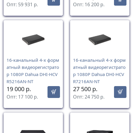
Опт:
59 931
р.
Опт:
16 200
р.
16-канальный 4-x форм
16-канальный 4-x форм
атный видеорегистрато
атный видеорегистрато
р 1080P Dahua DHI-HCV
р 1080P Dahua DHI-HCV
R5216AN-NT
R7216AN-NT
19 000
р.
27 500
р.
Опт:
17 100
р.
Опт:
24 750
р.