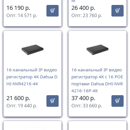
M
16 190
р.
26 400
р.
Опт:
14 571
р.
Опт:
23 760
р.
16-канальный IP видео
16-канальный IP видео
регистратор 4K Dahua D
регистратор 4K с 16 РОЕ
HI-NVR4216-4K
портами Dahua DHI-NVR
4216-16P-4K
21 600
р.
37 400
р.
Опт:
19 440
р.
Опт:
33 660
р.