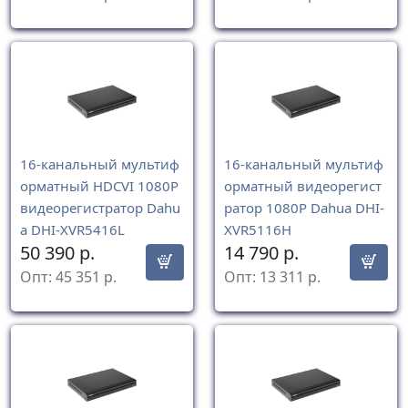
16-канальный мультиф
16-канальный мультиф
орматный HDCVI 1080P
орматный видеорегист
видеорегистратор Dahu
ратор 1080P Dahua DHI-
a DHI-XVR5416L
XVR5116H
50 390
р.
14 790
р.
Опт:
45 351
р.
Опт:
13 311
р.