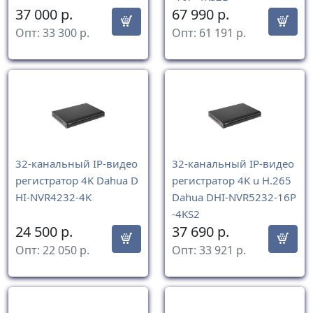
37 000
р.
67 990
р.
Опт:
33 300
р.
Опт:
61 191
р.
32-канальный IP-видео
32-канальный IP-видео
регистратор 4K Dahua D
регистратор 4K u H.265
HI-NVR4232-4K
Dahua DHI-NVR5232-16P
-4KS2
24 500
р.
37 690
р.
Опт:
22 050
р.
Опт:
33 921
р.