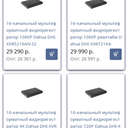
16-канальный мультиф
16-канальный мультиф
орматный видеорегист
орматный видеорегист
ратор 1080P Dahua DHI-
ратор 1080P реалтайм D
XVR5216AN-S2
ahua DHI-XVR7216A
29 290
р.
29 990
р.
Опт:
26 361
р.
Опт:
26 991
р.
16-канальный мультиф
16-канальный мультиф
орматный видеорегист
орматный видеорегист
ратор 4K Dahua DHI-XVR
ратор 720P Dahua DHI-X