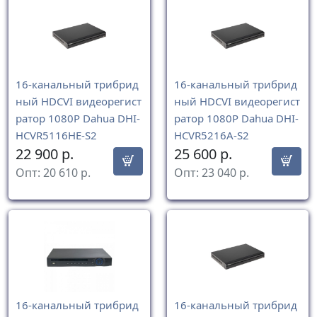
16-канальный трибрид
16-канальный трибрид
ный HDCVI видеорегист
ный HDCVI видеорегист
ратор 1080P Dahua DHI-
ратор 1080P Dahua DHI-
HCVR5116HE-S2
HCVR5216A-S2
22 900
р.
25 600
р.
Опт:
20 610
р.
Опт:
23 040
р.
16-канальный трибрид
16-канальный трибрид