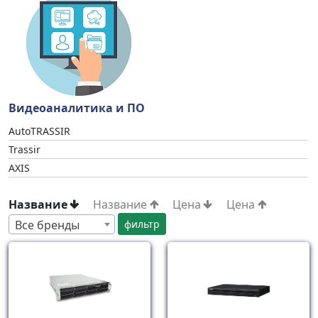
Видеоаналитика и ПО
AutoTRASSIR
Trassir
AXIS
Название
Название
Цена
Цена
Все бренды