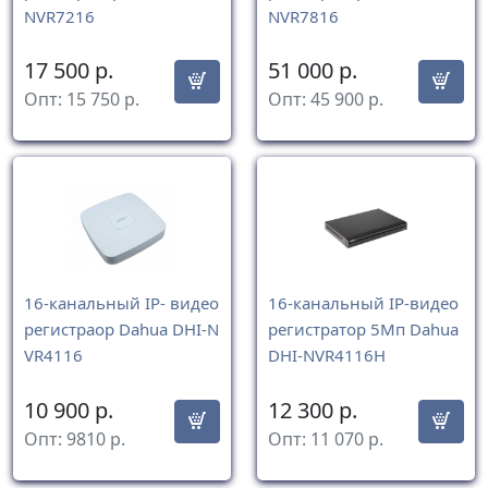
NVR7216
NVR7816
17 500
р.
51 000
р.
Опт:
15 750
р.
Опт:
45 900
р.
16-канальный IP- видео
16-канальный IP-видео
регистраор Dahua DHI-N
регистратор 5Мп Dahua
VR4116
DHI-NVR4116H
10 900
р.
12 300
р.
Опт:
9810
р.
Опт:
11 070
р.