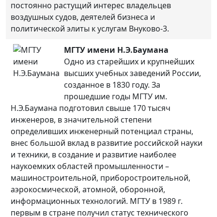
постоянно растущий интерес владельцев
воздушных судов, деятелей бизнеса и
политической элиты к услугам Внуково-3.
МГТУ имени Н.Э.Баумана
Одно из старейших и крупнейших
высших учебных заведений России,
созданное в 1830 году. За
прошедшие годы МГТУ им.
Н.Э.Баумана подготовил свыше 170 тысяч
инженеров, в значительной степени
определивших инженерный потенциал страны,
внес большой вклад в развитие российской науки
и техники, в создание и развитие наиболее
наукоемких областей промышленности –
машиностроительной, приборостроительной,
аэрокосмической, атомной, оборонной,
информационных технологий. МГТУ в 1989 г.
первым в стране получил статус технического