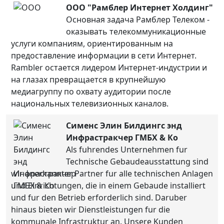
ООО "Рамблер Интернет Холдинг"
Основная задача Рамблер Телеком -
оказывать телекоммуникационные
услуги компаниям, ориентированным на
предоставление информации в сети Интернет.
Rambler остается лидером Интернет-индустрии и
на глазах превращается в крупнейшую
медиагруппу по охвату аудитории после
национальных телевизионных каналов.
Сименс Элин Билдингс энд
Инфрастракчер ГМБХ & Ко
Als fuhrendes Unternehmen fur
Technische Gebaudeausstattung sind
wir anerkannter Partner fur alle technischen Anlagen
und Einrichtungen, die in einem Gebaude installiert
und fur den Betrieb erforderlich sind. Daruber
hinaus bieten wir Dienstleistungen fur die
kommunale Infrastruktur an. Unsere Kunden