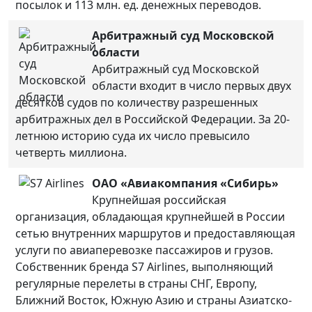
посылок и 113 млн. ед. денежных переводов.
Арбитражный суд Московской
области
Арбитражный суд Московской
области входит в число первых двух
десятков судов по количеству разрешенных
арбитражных дел в Российской Федерации. За 20-
летнюю историю суда их число превысило
четверть миллиона.
ОАО «Авиакомпания «Сибирь»
Крупнейшая российская
организация, обладающая крупнейшей в России
сетью внутренних маршрутов и предоставляющая
услуги по авиаперевозке пассажиров и грузов.
Собственник бренда S7 Airlines, выполняющий
регулярные перелеты в страны СНГ, Европу,
Ближний Восток, Южную Азию и страны Азиатско-