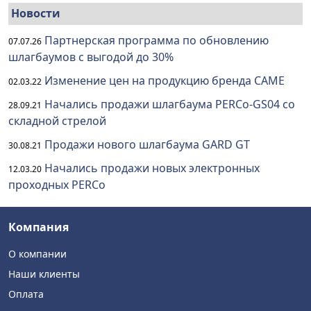
Новости
Партнерская программа по обновлению
07.07.26
шлагбаумов с выгодой до 30%
Изменение цен на продукцию бренда CAME
02.03.22
Начались продажи шлагбаума PERCo-GS04 со
28.09.21
складной стрелой
Продажи нового шлагбаума GARD GT
30.08.21
Начались продажи новых электронных
12.03.20
проходных PERCo
Компания
О компании
Наши клиенты
Оплата