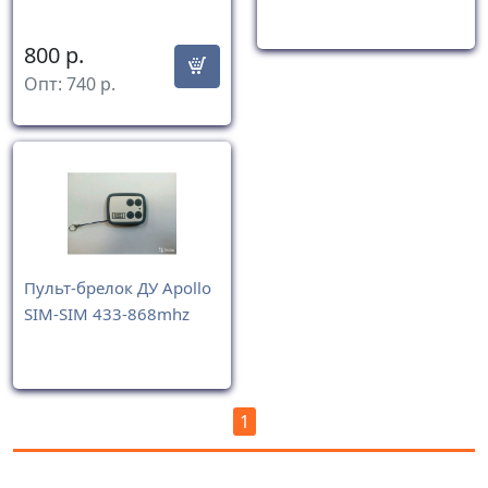
800
р.
Опт:
740
р.
Пульт-брелок ДУ Apollo
SIM-SIM 433-868mhz
1