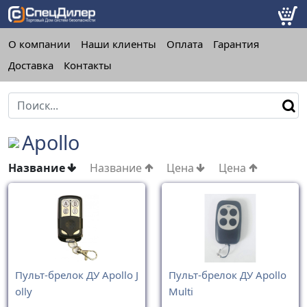
О компании
Наши клиенты
Оплата
Гарантия
Доставка
Контакты
Apollo
Название
Название
Цена
Цена
Пульт-брелок ДУ Apollo J
Пульт-брелок ДУ Apollo
olly
Multi