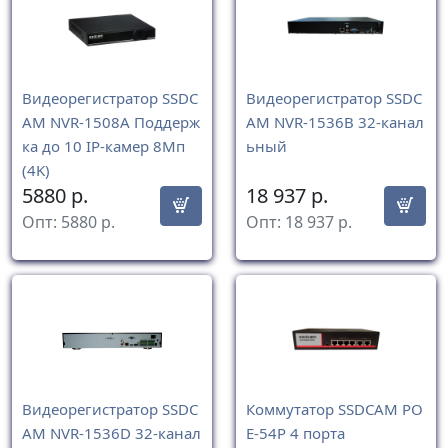
Видеорегистратор SSDC
Видеорегистратор SSDC
AM NVR-1508A Поддерж
AM NVR-1536B 32-канал
ка до 10 IP-камер 8Мп
ьный
(4K)
5880
р.
18 937
р.
Опт:
5880
р.
Опт:
18 937
р.
Видеорегистратор SSDC
Коммутатор SSDCAM PO
AM NVR-1536D 32-канал
E-54P 4 порта