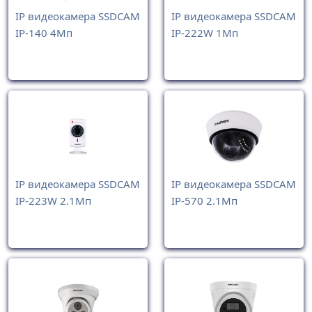
IP видеокамера SSDCAM
IP видеокамера SSDCAM
IP-140 4Мп
IP-222W 1Мп
IP видеокамера SSDCAM
IP видеокамера SSDCAM
IP-223W 2.1Мп
IP-570 2.1Мп