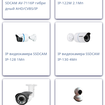
SDCAM AV-7116P гибри
IP-122M 2.1Мп
дный AHD/CVBS/IP
IP видеокамера SSDCAM
IP видеокамера SSDCAM
IP-128 1Мп
IP-130 4Мп