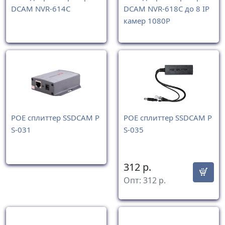
DCAM NVR-614C
DCAM NVR-618C до 8 IP
камер 1080P
POE сплиттер SSDCAM P
POE сплиттер SSDCAM P
S-031
S-035
312
р.
Опт:
312
р.