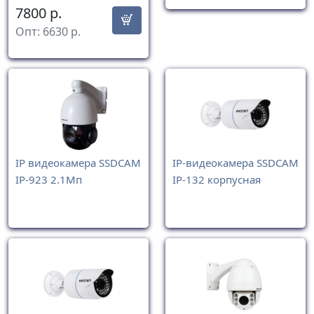
7800
р.
Опт:
6630
р.
IP видеокамера SSDCAM
IP-видеокамера SSDCAM
IP-923 2.1Мп
IP-132 корпусная