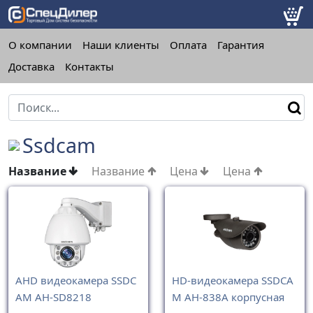
О компании
Наши клиенты
Оплата
Гарантия
Доставка
Контакты
Ssdcam
Название
Название
Цена
Цена
AHD видеокамера SSDC
HD-видеокамера SSDCA
AM AH-SD8218
M AH-838A корпусная