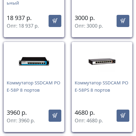
ьный
18 937
р.
3000
р.
Опт:
18 937
р.
Опт:
3000
р.
Коммутатор SSDCAM PO
Коммутатор SSDCAM PO
E-58P 8 портов
E-58PS 8 портов
3960
р.
4680
р.
Опт:
3960
р.
Опт:
4680
р.