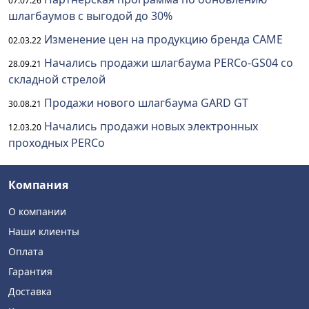
07.07.26
шлагбаумов с выгодой до 30%
Изменение цен на продукцию бренда CAME
02.03.22
Начались продажи шлагбаума PERCo-GS04 со
28.09.21
складной стрелой
Продажи нового шлагбаума GARD GT
30.08.21
Начались продажи новых электронных
12.03.20
проходных PERCo
Компания
О компании
Наши клиенты
Оплата
Гарантия
Доставка