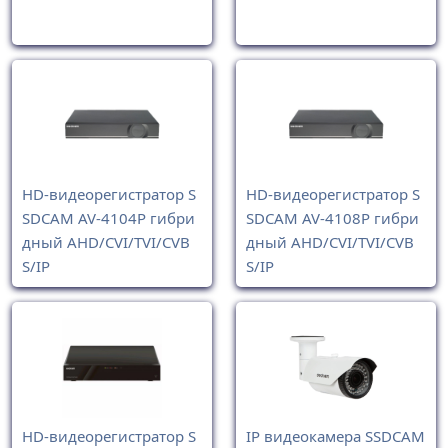
HD-видеорегистратор S
HD-видеорегистратор S
SDCAM AV-4104P гибри
SDCAM AV-4108P гибри
дный AHD/CVI/TVI/CVB
дный AHD/CVI/TVI/CVB
S/IP
S/IP
HD-видеорегистратор S
IP видеокамера SSDCAM