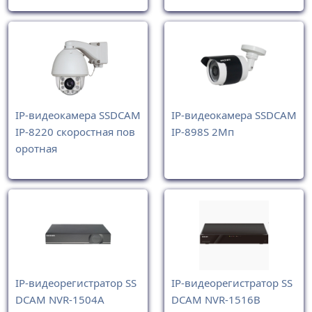
IP-видеокамера SSDCAM
IP-видеокамера SSDCAM
IP-8220 скоростная пов
IP-898S 2Мп
оротная
IP-видеорегистратор SS
IP-видеорегистратор SS
DCAM NVR-1504A
DCAM NVR-1516B