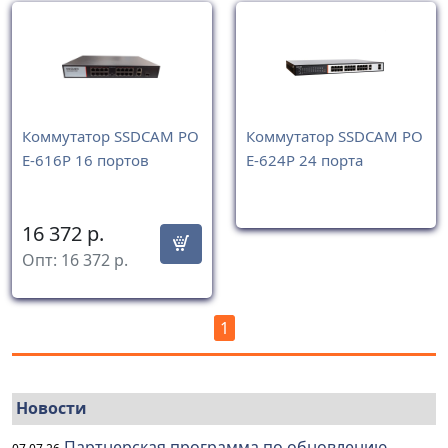
Коммутатор SSDCAM PO
Коммутатор SSDCAM PO
E-616P 16 портов
E-624P 24 порта
16 372
р.
Опт:
16 372
р.
1
Новости
Партнерская программа по обновлению