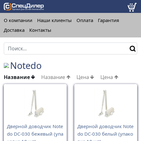
О компании
Наши клиенты
Оплата
Гарантия
Доставка
Контакты
Notedo
Название
Название
Цена
Цена
Дверной доводчик Note
Дверной доводчик Note
do DC-030 бежевый (упа
do DC-030 белый (упако