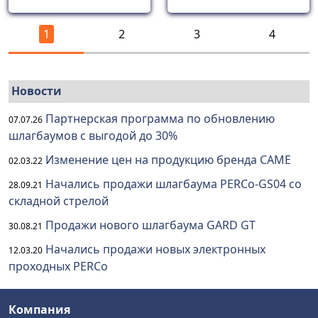
1
2
3
4
Новости
Партнерская программа по обновлению
07.07.26
шлагбаумов с выгодой до 30%
Изменение цен на продукцию бренда CAME
02.03.22
Начались продажи шлагбаума PERCo-GS04 со
28.09.21
складной стрелой
Продажи нового шлагбаума GARD GT
30.08.21
Начались продажи новых электронных
12.03.20
проходных PERCo
Компания