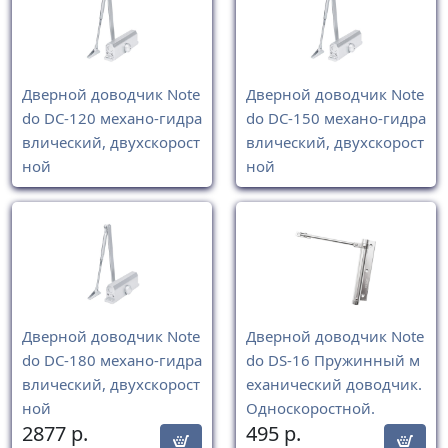
Дверной доводчик Note
Дверной доводчик Note
do DC-120 механо-гидра
do DC-150 механо-гидра
влический, двухскорост
влический, двухскорост
ной
ной
Дверной доводчик Note
Дверной доводчик Note
do DC-180 механо-гидра
do DS-16 Пружинный м
влический, двухскорост
еханический доводчик.
ной
Односкоростной.
2877
р.
495
р.