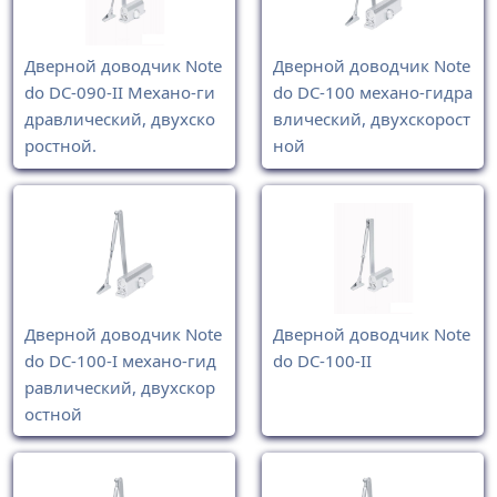
Дверной доводчик Note
Дверной доводчик Note
do DC-090-II Механо-ги
do DC-100 механо-гидра
дравлический, двухско
влический, двухскорост
ростной.
ной
Дверной доводчик Note
Дверной доводчик Note
do DC-100-I механо-гид
do DC-100-II
равлический, двухскор
остной