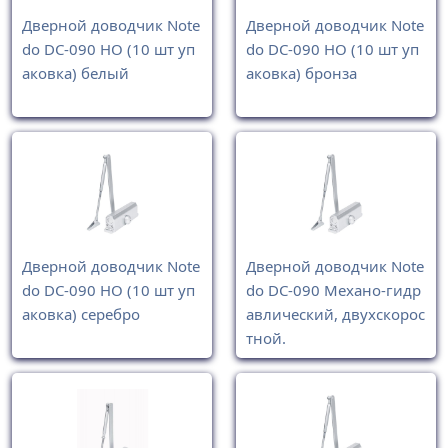
Дверной доводчик Note
Дверной доводчик Note
do DC-090 HO (10 шт уп
do DC-090 HO (10 шт уп
аковка) белый
аковка) бронза
Дверной доводчик Note
Дверной доводчик Note
do DC-090 HO (10 шт уп
do DC-090 Механо-гидр
аковка) серебро
авлический, двухскорос
тной.