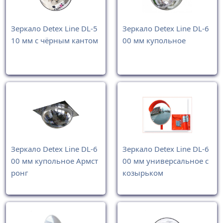
Зеркало Detex Line DL-5
Зеркало Detex Line DL-6
10 мм с чёрным кантом
00 мм купольное
Зеркало Detex Line DL-6
Зеркало Detex Line DL-6
00 мм купольное Армст
00 мм универсальное с
ронг
козырьком