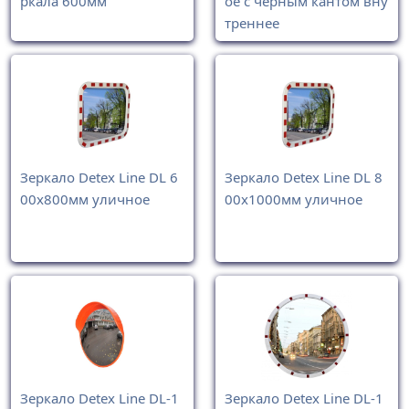
ркала 600мм
ое с черным кантом вну
треннее
Зеркало Detex Line DL 6
Зеркало Detex Line DL 8
00x800мм уличное
00x1000мм уличное
Зеркало Detex Line DL-1
Зеркало Detex Line DL-1