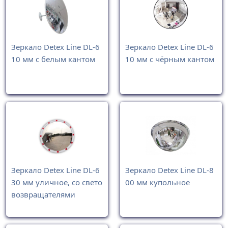
Зеркало Detex Line DL-6
Зеркало Detex Line DL-6
10 мм с белым кантом
10 мм с чёрным кантом
Зеркало Detex Line DL-6
Зеркало Detex Line DL-8
30 мм уличное, со свето
00 мм купольное
возвращателями