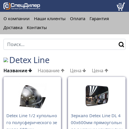
О компании
Наши клиенты
Оплата
Гарантия
Доставка
Контакты
Detex Line
Название
Название
Цена
Цена
Detex Line 1/2 купольно
Зеркало Detex Line DL 4
го полусферического зе
00х600мм прямоугольн