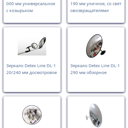
000 мм универсальное
190 мм уличное, со свет
с козырьком
овозвращателями
Зеркало Detex Line DL-1
Зеркало Detex Line DL-1
20/240 мм досмотровое
290 мм обзорное