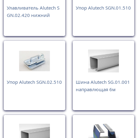
Улавливатель Alutech S
Упор Alutech SGN.01.510
GN.02.420 нижний
Упор Alutech SGN.02.510
Шина Alutech SG.01.001
направлющая 6м