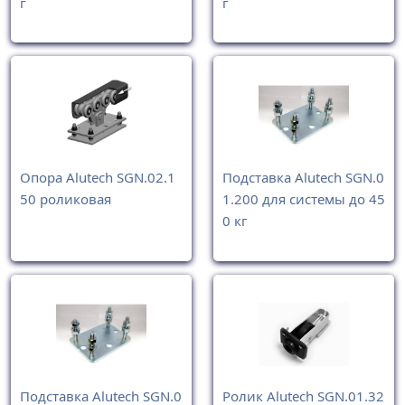
г
г
Опора Alutech SGN.02.1
Подставка Alutech SGN.0
50 роликовая
1.200 для системы до 45
0 кг
Подставка Alutech SGN.0
Ролик Alutech SGN.01.32