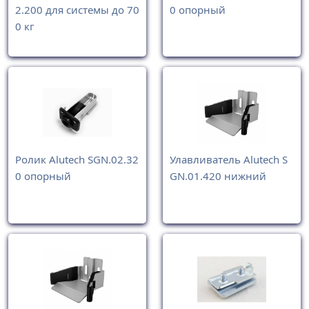
2.200 для системы до 70
0 опорный
0 кг
Ролик Alutech SGN.02.32
Улавливатель Alutech S
0 опорный
GN.01.420 нижний