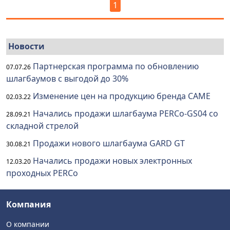
1
Новости
Партнерская программа по обновлению
07.07.26
шлагбаумов с выгодой до 30%
Изменение цен на продукцию бренда CAME
02.03.22
Начались продажи шлагбаума PERCo-GS04 со
28.09.21
складной стрелой
Продажи нового шлагбаума GARD GT
30.08.21
Начались продажи новых электронных
12.03.20
проходных PERCo
Компания
О компании