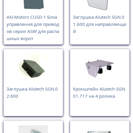
AN-Motors CUSD-1 Блок
Заглушка Alutech SGN.0
управления для привод
1.600 для направляюще
ов серии ASW для распа
й
шных ворот
Заглушка Alutech SGN.0
Кронштейн Alutech SGN.
2.600
01.717 на 4 ролика