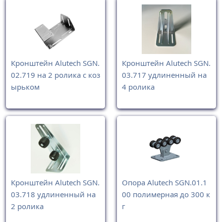
Кронштейн Alutech SGN.
Кронштейн Alutech SGN.
02.719 на 2 ролика с коз
03.717 удлиненный на
ырьком
4 ролика
Кронштейн Alutech SGN.
Опора Alutech SGN.01.1
03.718 удлиненный на
00 полимерная до 300 к
2 ролика
г