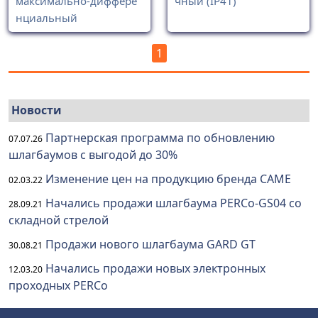
максимально-диффере
чный (IP41)
нциальный
1
Новости
Партнерская программа по обновлению
07.07.26
шлагбаумов с выгодой до 30%
Изменение цен на продукцию бренда CAME
02.03.22
Начались продажи шлагбаума PERCo-GS04 со
28.09.21
складной стрелой
Продажи нового шлагбаума GARD GT
30.08.21
Начались продажи новых электронных
12.03.20
проходных PERCo