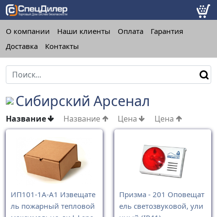
О компании
Наши клиенты
Оплата
Гарантия
Доставка
Контакты
Сибирский Арсенал
Название
Название
Цена
Цена
ИП101-1А-А1 Извещате
Призма - 201 Оповещат
ль пожарный тепловой
ель светозвуковой, ули