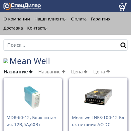
О компании
Наши клиенты
Оплата
Гарантия
Доставка
Контакты
Mean Well
Название
Название
Цена
Цена
MDR-60-12, Блок питан
Mean well NES-100-12 Бл
ия, 12B,5A,60Вт
ок питания AC-DC