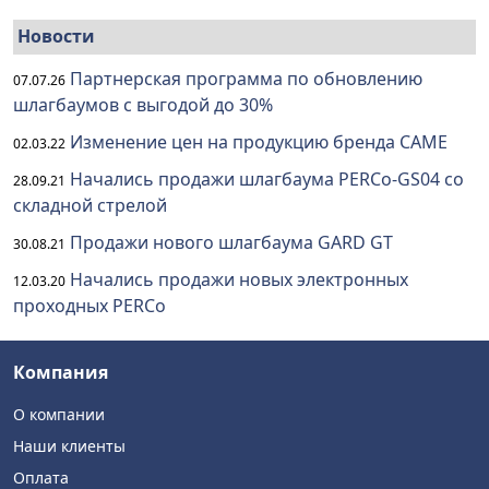
Новости
Партнерская программа по обновлению
07.07.26
шлагбаумов с выгодой до 30%
Изменение цен на продукцию бренда CAME
02.03.22
Начались продажи шлагбаума PERCo-GS04 со
28.09.21
складной стрелой
Продажи нового шлагбаума GARD GT
30.08.21
Начались продажи новых электронных
12.03.20
проходных PERCo
Компания
О компании
Наши клиенты
Оплата