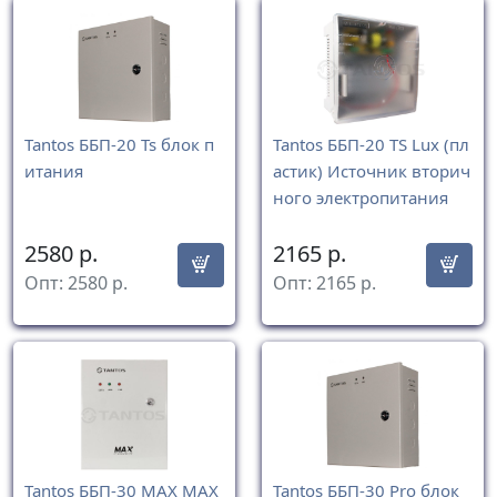
Tantos ББП-20 Ts блок п
Tantos ББП-20 TS Lux (пл
итания
астик) Источник вторич
ного электропитания
2580
р.
2165
р.
Опт:
2580
р.
Опт:
2165
р.
Tantos ББП-30 MAX MAX
Tantos ББП-30 Pro блок