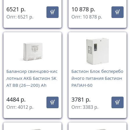
6521
р.
10 878
р.
Опт:
6521
р.
Опт:
10 878
р.
Балансир свинцово-кис
Бастион Блок бесперебо
лотных АКБ Бастион SK
йного питания Бастион
AT BB (26—200) Ah
РАПАН-60
4484
р.
3781
р.
Опт:
4012
р.
Опт:
3383
р.