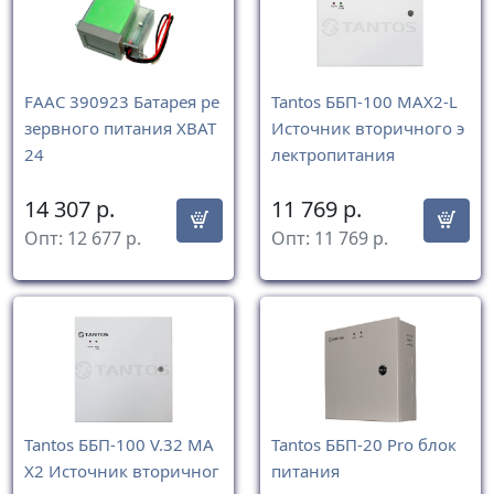
FAAC 390923 Батарея ре
Tantos ББП-100 MAX2-L
зервного питания XBAT
Источник вторичного э
24
лектропитания
14 307
р.
11 769
р.
Опт:
12 677
р.
Опт:
11 769
р.
Tantos ББП-100 V.32 MA
Tantos ББП-20 Pro блок
X2 Источник вторичног
питания