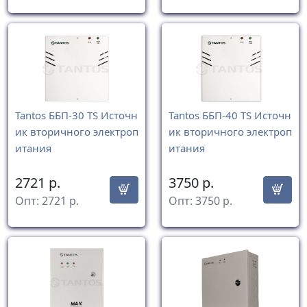
Tantos ББП-30 TS Источн
Tantos ББП-40 TS Источн
ик вторичного электроп
ик вторичного электроп
итания
итания
2721
р.
3750
р.
Опт:
2721
р.
Опт:
3750
р.