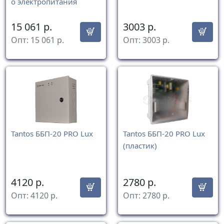
о электропитания
15 061
р.
3003
р.
Опт:
15 061
р.
Опт:
3003
р.
Tantos ББП-20 PRO Lux
Tantos ББП-20 PRO Lux
(пластик)
4120
р.
2780
р.
Опт:
4120
р.
Опт:
2780
р.