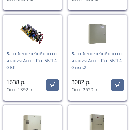
Блок бесперебойного п
Блок бесперебойного п
итания AccordTec ББП-4
итания AccordTec ББП-4
0 БК
0 исп.2
1638
р.
3082
р.
Опт:
1392
р.
Опт:
2620
р.