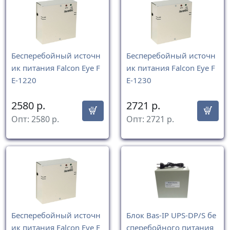
Бесперебойный источн
Бесперебойный источн
ик питания Falcon Eye F
ик питания Falcon Eye F
E-1220
E-1230
2580
р.
2721
р.
Опт:
2580
р.
Опт:
2721
р.
Бесперебойный источн
Блок Bas-IP UPS-DP/S бе
ик питания Falcon Eye F
сперебойного питания