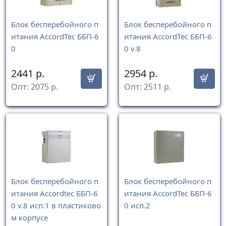
Блок бесперебойного п
Блок бесперебойного п
итания AccordTec ББП-6
итания AccordTec ББП-6
0
0 v.8
2441
р.
2954
р.
Опт:
2075
р.
Опт:
2511
р.
Блок бесперебойного п
Блок бесперебойного п
итания Accordtec ББП-6
итания AccordTec ББП-6
0 v.8 исп.1 в пластиково
0 исп.2
м корпусе