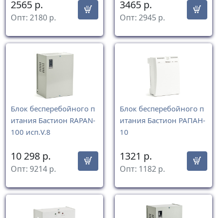
2565
р.
3465
р.
Опт:
2180
р.
Опт:
2945
р.
Блок бесперебойного п
Блок бесперебойного п
итания Бастион RAPAN-
итания Бастион РАПАН-
100 исп.V.8
10
10 298
р.
1321
р.
Опт:
9214
р.
Опт:
1182
р.