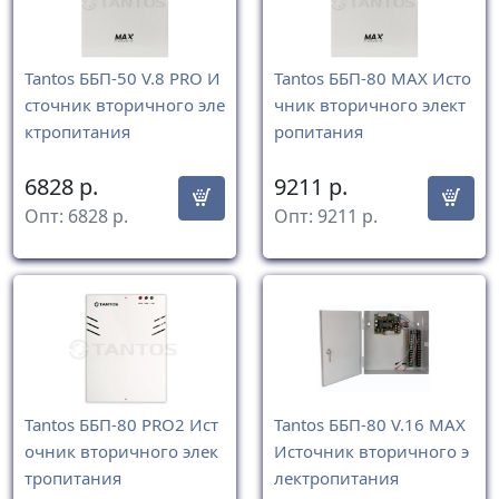
Tantos ББП-50 V.8 PRO И
Tantos ББП-80 MAX Исто
сточник вторичного эле
чник вторичного элект
ктропитания
ропитания
6828
р.
9211
р.
Опт:
6828
р.
Опт:
9211
р.
Tantos ББП-80 PRO2 Ист
Tantos ББП-80 V.16 MAX
очник вторичного элек
Источник вторичного э
тропитания
лектропитания