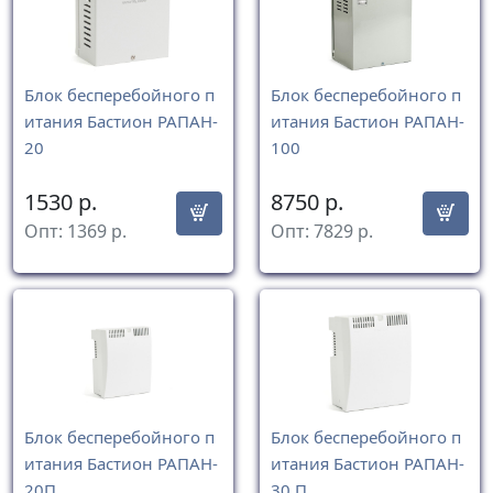
Блок бесперебойного п
Блок бесперебойного п
итания Бастион РАПАН-
итания Бастион РАПАН-
20
100
1530
р.
8750
р.
Опт:
1369
р.
Опт:
7829
р.
Блок бесперебойного п
Блок бесперебойного п
итания Бастион РАПАН-
итания Бастион РАПАН-
20П
30 П