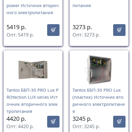
power Источник вторич
питания
ного электропитания
5419
р.
3273
р.
Опт:
5419
р.
Опт:
3273
р.
Tantos ББП-30 PRO Lux P
Tantos ББП-30 PRO Lux
ROtection LUX∙series Ист
(пластик) Источник вто
очник вторичного элек
ричного электропитани
тропитания
я
4420
р.
3245
р.
Опт:
4420
р.
Опт:
3245
р.