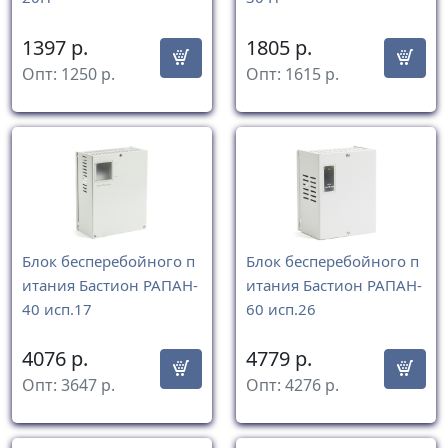
1397
р.
1805
р.
Опт:
1250
р.
Опт:
1615
р.
Блок бесперебойного п
Блок бесперебойного п
итания Бастион РАПАН-
итания Бастион РАПАН-
40 исп.17
60 исп.26
4076
р.
4779
р.
Опт:
3647
р.
Опт:
4276
р.