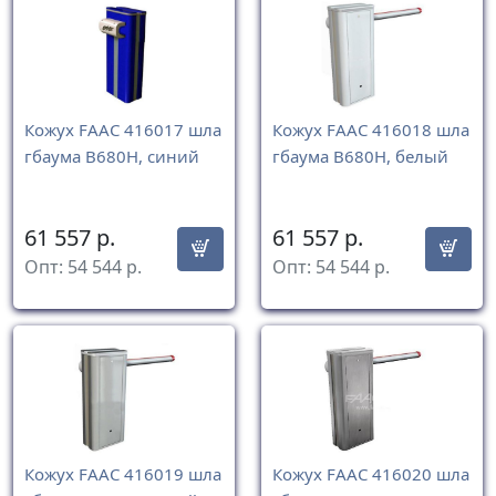
Кожух FAAC 416017 шла
Кожух FAAC 416018 шла
гбаума B680H, синий
гбаума B680H, белый
61 557
р.
61 557
р.
Опт:
54 544
р.
Опт:
54 544
р.
Кожух FAAC 416019 шла
Кожух FAAC 416020 шла