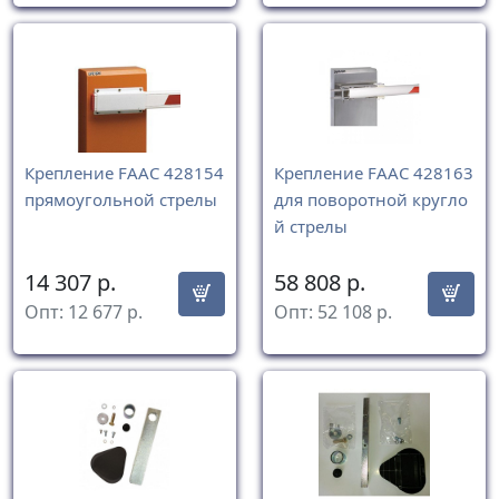
Крепление FAAC 428154
Крепление FAAC 428163
прямоугольной стрелы
для поворотной кругло
й стрелы
14 307
р.
58 808
р.
Опт:
12 677
р.
Опт:
52 108
р.