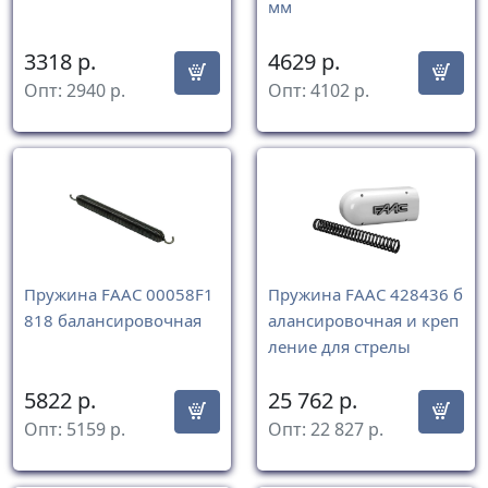
мм
3318
р.
4629
р.
Опт:
2940
р.
Опт:
4102
р.
Пружина FAAC 00058F1
Пружина FAAC 428436 б
818 балансировочная
алансировочная и креп
ление для стрелы
5822
р.
25 762
р.
Опт:
5159
р.
Опт:
22 827
р.