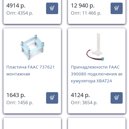
4914
р.
12 940
р.
Опт:
4354
р.
Опт:
11 466
р.
Пластина FAAC 737621
Принадлежности FAAC
монтажная
390080 подключения ак
кумулятора XBAT24
1643
р.
4124
р.
Опт:
1456
р.
Опт:
3654
р.