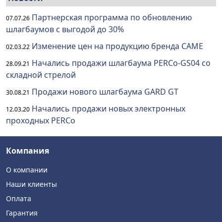
Партнерская программа по обновлению
07.07.26
шлагбаумов с выгодой до 30%
Изменение цен на продукцию бренда CAME
02.03.22
Начались продажи шлагбаума PERCo-GS04 со
28.09.21
складной стрелой
Продажи нового шлагбаума GARD GT
30.08.21
Начались продажи новых электронных
12.03.20
проходных PERCo
Компания
О компании
Наши клиенты
Оплата
Гарантия