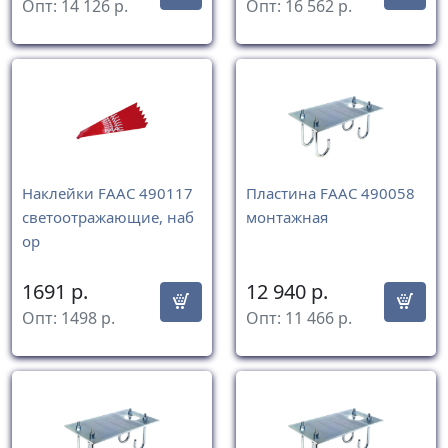
Опт:
14 126
р.
Опт:
16 562
р.
Наклейки FAAC 490117
Пластина FAAC 490058
светоотражающие, наб
монтажная
ор
1691
р.
12 940
р.
Опт:
1498
р.
Опт:
11 466
р.