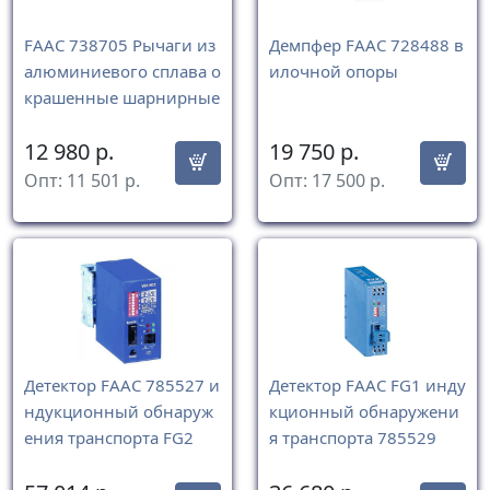
FAAC 738705 Рычаги из
Демпфер FAAC 728488 в
алюминиевого сплава о
илочной опоры
крашенные шарнирные
12 980
р.
19 750
р.
Опт:
11 501
р.
Опт:
17 500
р.
Детектор FAAC 785527 и
Детектор FAAC FG1 инду
ндукционный обнаруж
кционный обнаружени
ения транспорта FG2
я транспорта 785529