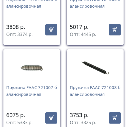
алансировочная
алансировочная
3808
р.
5017
р.
Опт:
3374
р.
Опт:
4445
р.
Пружина FAAC 721007 б
Пружина FAAC 721008 б
алансировочная
алансировочная
6075
р.
3753
р.
Опт:
5383
р.
Опт:
3325
р.