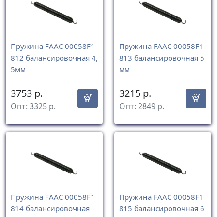
Пружина FAAC 00058F1
Пружина FAAC 00058F1
812 балансировочная 4,
813 балансировочная 5
5мм
мм
3753
р.
3215
р.
Опт:
3325
р.
Опт:
2849
р.
Пружина FAAC 00058F1
Пружина FAAC 00058F1
814 балансировочная
815 балансировочная 6