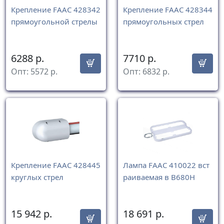
Крепление FAAC 428342
Крепление FAAC 428344
прямоугольной стрелы
прямоугольных стрел
6288
р.
7710
р.
Опт:
5572
р.
Опт:
6832
р.
Крепление FAAC 428445
Лампа FAAC 410022 вст
круглых стрел
раиваемая в В680Н
15 942
р.
18 691
р.