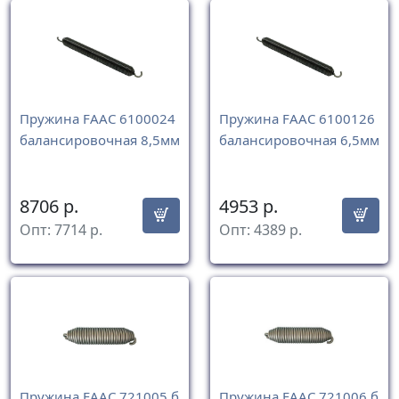
Пружина FAAC 6100024
Пружина FAAC 6100126
балансировочная 8,5мм
балансировочная 6,5мм
8706
р.
4953
р.
Опт:
7714
р.
Опт:
4389
р.
Пружина FAAC 721005 б
Пружина FAAC 721006 б