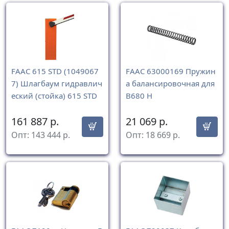
FAAC 615 STD (1049067
FAAC 63000169 Пружин
7) Шлагбаум гидравлич
а балансировочная для
еский (стойка) 615 STD
B680 H
161 887
р.
21 069
р.
Опт:
143 444
р.
Опт:
18 669
р.