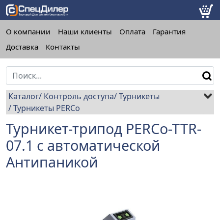
О компании
Наши клиенты
Оплата
Гарантия
Доставка
Контакты
Каталог
Контроль доступа
Турникеты
Турникеты PERCo
Турникет-трипод PERCo-TTR-
07.1 с автоматической
Антипаникой