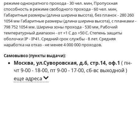
режиме однократного прохода - 30 чел. мин, Пропускная
способность в режиме свободного прохода - 60 чел. мин,
Габаритные размеры (длина ширина высота), без планок - 280 260
1054 мм Габаритные размеры (длина ширина высота), с планками -
798 752 1054 мм. Ширина зоны прохода - 530 мм, Рабочий
температурный диапазон - от +1 C до +50 C. Степень защиты
оболочки IP - IP41. Средний срок службы - 8 лет. Средняя
наработка на отказ - не менее 4 000 000 проходов.
Самовывоз (пункты выдачи):
Москва, ул.Суворовская, д.6, стр.14, оф.1
(
пн-
чт 9-00 - 18-00, пт 9-00 - 17-00, сб-вс выходной
)
еще адреса