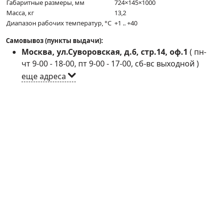
Габаритные размеры, мм
724×145×1000
Масса, кг
13,2
Диапазон рабочих температур, °C
+1 .. +40
Самовывоз (пункты выдачи):
Москва, ул.Суворовская, д.6, стр.14, оф.1
(
пн-
чт 9-00 - 18-00, пт 9-00 - 17-00, сб-вс выходной
)
еще адреса