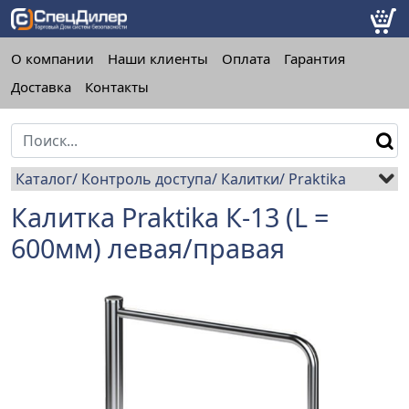
О компании
Наши клиенты
Оплата
Гарантия
Доставка
Контакты
Каталог
Контроль доступа
Калитки
Praktika
Калитка Praktika К-13 (L =
600мм) левая/правая