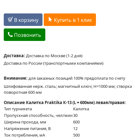
В корзину
Купить в 1 клик
Позвонить
Доставка:
Доставка по Москве (1-2 дня)
Доставка по России (транспортными компаниями)
Внимание:
для заказных позиций 100% предоплата по счету
Шлифованная нерж. сталь; магнитный ключ; Н=1000 мм; створка
поворотная 600 мм
Описание Калитка Praktika К-13 (L = 600мм) левая/правая:
Тип турникета
Калитка
Пропускная способность, чел/мин
30
Ширина прохода, мм
600
Напряжение питания, В
12
Ток потребления, мА
500