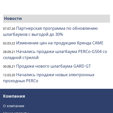
Новости
Партнерская программа по обновлению
07.07.26
шлагбаумов с выгодой до 30%
Изменение цен на продукцию бренда CAME
02.03.22
Начались продажи шлагбаума PERCo-GS04 со
28.09.21
складной стрелой
Продажи нового шлагбаума GARD GT
30.08.21
Начались продажи новых электронных
12.03.20
проходных PERCo
Компания
О компании