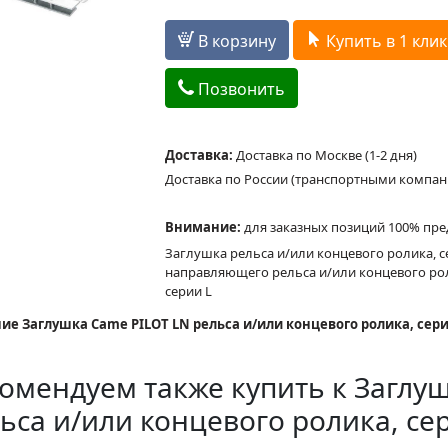
В корзину
Купить в 1 клик
Позвонить
Доставка:
Доставка по Москве (1-2 дня)
Доставка по России (транспортными компа
Внимание:
для заказных позиций 100% пре
Заглушка рельса и/или концевого ролика, с
направляющего рельса и/или концевого рол
серии L
ие Заглушка Came PILOT LN рельса и/или концевого ролика, серия 
омендуем также купить к Заглу
ьса и/или концевого ролика, сер