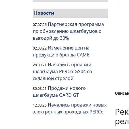
Новости
Партнерская программа
07.07.26
по обновлению шлагбаумов с
выгодой до 30%
Изменение цен на
02.03.22
продукцию бренда CAME
Начались продажи
28.09.21
шлагбаума PERCo-GS04 со
складной стрелой
Продажи нового
30.08.21
Описан
шлагбаума GARD GT
Начались продажи новых
12.03.20
Рек
электронных проходных PERCo
рел