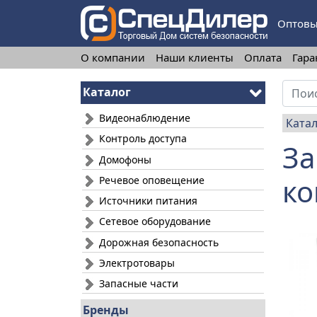
Оптовы
О компании
Наши клиенты
Оплата
Гара
Каталог
Видеонаблюдение
Ката
Контроль доступа
За
Домофоны
ко
Речевое оповещение
Источники питания
Сетевое оборудование
Дорожная безопасность
Электротовары
Запасные части
Бренды