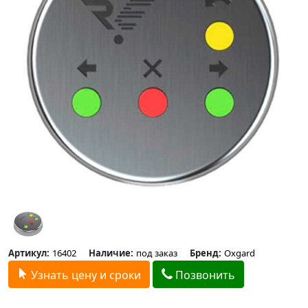
Артикул:
16402
Наличие:
под заказ
Бренд:
Oxgard
Узнать цену и сроки
Позвонить