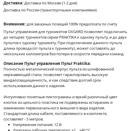
Доставка:
Доставка по Москве (1-2 дня)
Доставка по России (транспортными компаниями)
Внимание:
для заказных позиций 100% предоплата по счету
Пульт управления для турникетов OXGARD позволяет подключить
до четырех турникетов серии PRAKTIKA к одному пульту, и до двух
пультов к одному турникету. При подключении данного пульта
длина провода (от пульта к турникету), может составлять до
нескольких километров без потери в скорости передачи команд
Описание Пульт управления Пульт Praktika:
Полностью металлический корпус пульта из шлифованной
нержавеющей стали, позволяет гарантировать высокую
вандалозащищенность, и как следствие долгий срок
использования данного изделия.
Интуитивно понятные пиктограммы и яркий различный цвет
кнопок из цельного пластика не подвержены истиранию и
изменению первоначального внешнего вида изделия.
Стандартная длина кабеля, поставляемого в комплекте,
составляет - 5 метров.
Напряжение питания: 12 В
Диапазон рабочих температур: +1 .. +40 °C