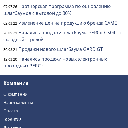
Партнерская программа по обновлению
07.07.26
шлагбаумов с выгодой до 30%
Изменение цен на продукцию бренда CAME
02.03.22
Начались продажи шлагбаума PERCo-GS04 со
28.09.21
складной стрелой
Продажи нового шлагбаума GARD GT
30.08.21
Начались продажи новых электронных
12.03.20
проходных PERCo
Компания
О компании
Наши клиенты
Оплата
Гарантия
Доставка