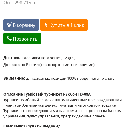
Опт:
298 715
р.
В корзину
Купить в 1 клик
Позвонить
Доставка:
Доставка по Москве (1-2 дня)
Доставка по России (транспортными компаниями)
Внимание:
для заказных позиций 100% предоплата по счету
Описание Тумбовый турникет PERCo-TTD-08A:
Турникет тумбовый эл мех с автоматическими преграждающими
планками Антипаника для эксплуатации на открытом воздухе
Турникет с преграждающи-ми планками, со встроен-ным блоком
управления, пульт управления, преграждающие планки
Самовывоз (пункты выдачи):