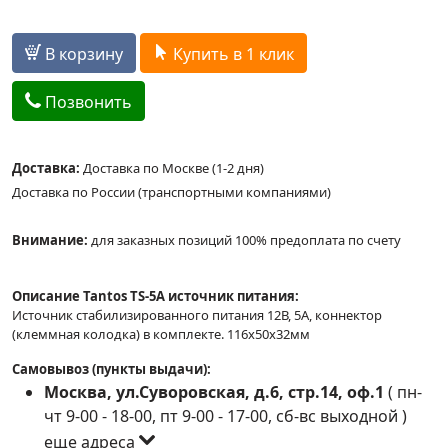
В корзину
Купить в 1 клик
Позвонить
Доставка:
Доставка по Москве (1-2 дня)
Доставка по России (транспортными компаниями)
Внимание:
для заказных позиций 100% предоплата по счету
Описание Tantos TS-5A источник питания:
Источник стабилизированного питания 12В, 5А, коннектор
(клеммная колодка) в комплекте. 116х50х32мм
Самовывоз (пункты выдачи):
Москва, ул.Суворовская, д.6, стр.14, оф.1
(
пн-
чт 9-00 - 18-00, пт 9-00 - 17-00, сб-вс выходной
)
еще адреса