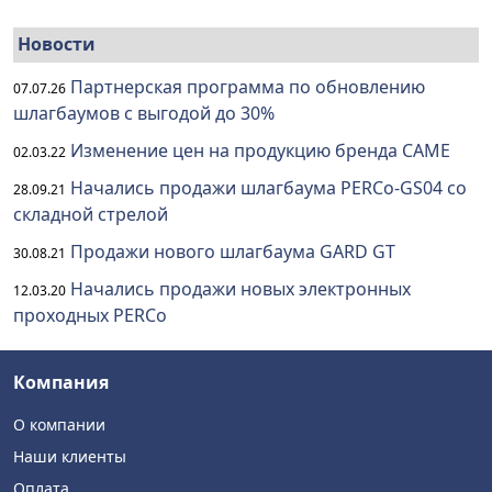
Новости
Партнерская программа по обновлению
07.07.26
шлагбаумов с выгодой до 30%
Изменение цен на продукцию бренда CAME
02.03.22
Начались продажи шлагбаума PERCo-GS04 со
28.09.21
складной стрелой
Продажи нового шлагбаума GARD GT
30.08.21
Начались продажи новых электронных
12.03.20
проходных PERCo
Компания
О компании
Наши клиенты
Оплата