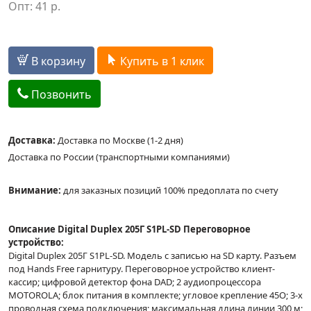
Опт:
41
р.
В корзину
Купить в 1 клик
Позвонить
Доставка:
Доставка по Москве (1-2 дня)
Доставка по России (транспортными компаниями)
Внимание:
для заказных позиций 100% предоплата по счету
Описание Digital Duplex 205Г S1PL-SD Переговорное
устройство:
Digital Duplex 205Г S1PL-SD. Модель с записью на SD карту. Разъем
под Hands Free гарнитуру. Переговорное устройство клиент-
кассир; цифровой детектор фона DAD; 2 аудиопроцессора
MOTOROLA; блок питания в комплекте; угловое крепление 45О; 3-х
проводная схема подключения; максимальная длина линии 300 м;