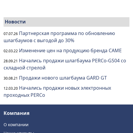
Новости
Партнерская программа по обновлению
07.07.26
шлагбаумов с выгодой до 30%
Изменение цен на продукцию бренда CAME
02.03.22
Начались продажи шлагбаума PERCo-GS04 со
28.09.21
складной стрелой
Продажи нового шлагбаума GARD GT
30.08.21
Начались продажи новых электронных
12.03.20
проходных PERCo
Компания
О компании