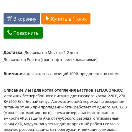
В корзину
Купить в 1 клик
Позвонить
Доставка:
Доставка по Москве (1-2 дня)
Доставка по России (транспортными компаниями)
Внимание:
для заказных позиций 100% предоплата по счету
Описание ИБП для котла отопления Бастион TEPLOCOM-300:
Источник бесперебойного питания для газового котла. 220 В, 270
ВА (200 Вт). Чистый синус. Автоматический переход на резервное
питание от АКБ при пропадании сети, работает от одного АКБ 12 В
(можно автомобильного), время резерва зависит только от
ёмкости АКБ, защита АКБ от глубокого разряда, оптимальный
заряд АКБ, модуль зануления для корректной работы котла в
режиме резерва, защита от перегрузки, индикация режимов