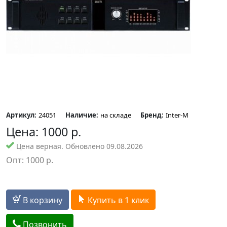
Артикул:
24051
Наличие:
на складе
Бренд:
Inter-M
Цена:
1000
р.
Цена верная. Обновлено 09.08.2026
Опт:
1000
р.
В корзину
Купить в 1 клик
Позвонить