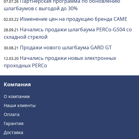
Партнерская программа по обновлению
07.07.26
шлагбаумов с выгодой до 30%
Изменение цен на продукцию бренда CAME
02.03.22
Начались продажи шлагбаума PERCo-GS04 со
28.09.21
складной стрелой
Продажи нового шлагбаума GARD GT
30.08.21
Начались продажи новых электронных
12.03.20
проходных PERCo
Компания
О компании
Наши клиенты
Оплата
Гарантия
Доставка