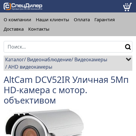
О компании
Наши клиенты
Оплата
Гарантия
Доставка
Контакты
Каталог
Видеонаблюдение
Видеокамеры
AHD видеокамеры
AltCam DCV52IR Уличная 5Мп
HD-камера c мотор.
объективом