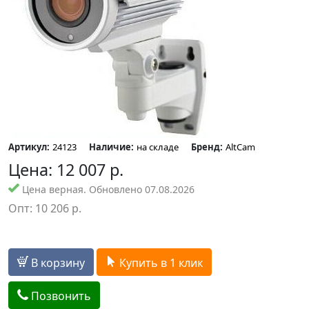
Артикул:
24123
Наличие:
на складе
Бренд:
AltCam
Цена:
12 007
р.
Цена верная. Обновлено 07.08.2026
Опт:
10 206
р.
В корзину
Купить в 1 клик
Позвонить