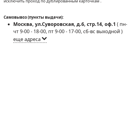
исключить проход по дублированным карточкам .
Самовывоз (пункты выдачи):
Москва, ул.Суворовская, д.6, стр.14, оф.1
(
пн-
чт 9-00 - 18-00, пт 9-00 - 17-00, сб-вс выходной
)
еще адреса