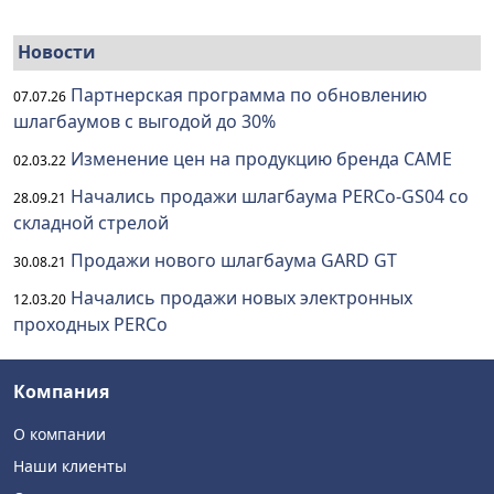
Новости
Партнерская программа по обновлению
07.07.26
шлагбаумов с выгодой до 30%
Изменение цен на продукцию бренда CAME
02.03.22
Начались продажи шлагбаума PERCo-GS04 со
28.09.21
складной стрелой
Продажи нового шлагбаума GARD GT
30.08.21
Начались продажи новых электронных
12.03.20
проходных PERCo
Компания
О компании
Наши клиенты