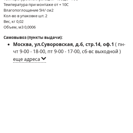
Температура при монтаже от + 10С
Влагопоглощение 5Н/ см2
Кол-во в упаковке шт. 2
Вес, кг 0,02
Объем, м3 0,0006
Самовывоз (пункты выдачи):
Москва, ул.Суворовская, д.6, стр.14, оф.1
(
пн-
чт 9-00 - 18-00, пт 9-00 - 17-00, сб-вс выходной
)
еще адреса