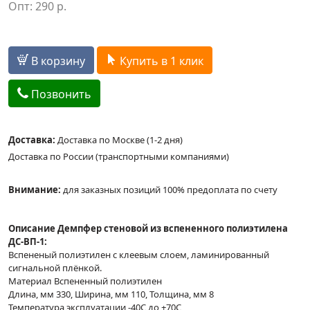
Опт:
290
р.
В корзину
Купить в 1 клик
Позвонить
Доставка:
Доставка по Москве (1-2 дня)
Доставка по России (транспортными компаниями)
Внимание:
для заказных позиций 100% предоплата по счету
Описание Демпфер стеновой из вспененного полиэтилена
ДС-ВП-1:
Вспененый полиэтилен с клеевым слоем, ламинированный
сигнальной плёнкой.
Материал Вспененный полиэтилен
Длина, мм 330, Ширина, мм 110, Толщина, мм 8
Температура эксплуатации -40С до +70С