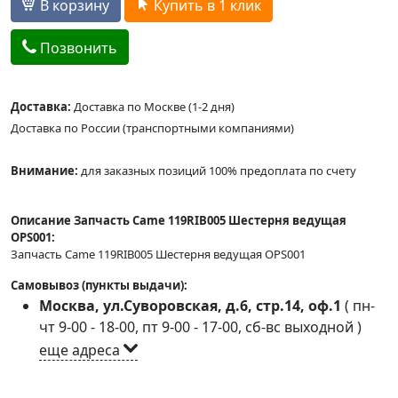
В корзину
Купить в 1 клик
Позвонить
Доставка:
Доставка по Москве (1-2 дня)
Доставка по России (транспортными компаниями)
Внимание:
для заказных позиций 100% предоплата по счету
Описание Запчасть Came 119RIB005 Шестерня ведущая
OPS001:
Запчасть Came 119RIB005 Шестерня ведущая OPS001
Самовывоз (пункты выдачи):
Москва, ул.Суворовская, д.6, стр.14, оф.1
(
пн-
чт 9-00 - 18-00, пт 9-00 - 17-00, сб-вс выходной
)
еще адреса