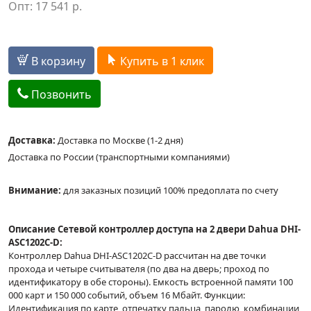
Опт:
17 541
р.
В корзину
Купить в 1 клик
Позвонить
Доставка:
Доставка по Москве (1-2 дня)
Доставка по России (транспортными компаниями)
Внимание:
для заказных позиций 100% предоплата по счету
Описание Сетевой контроллер доступа на 2 двери Dahua DHI-
ASC1202C-D:
Контроллер Dahua DHI-ASC1202C-D рассчитан на две точки
прохода и четыре считывателя (по два на дверь; проход по
идентификатору в обе стороны). Емкость встроенной памяти 100
000 карт и 150 000 событий, объем 16 Мбайт. Функции:
Идентификация по карте, отпечатку пальца, паролю, комбинации