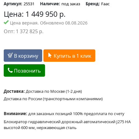
Артикул:
25531
Наличие:
под заказ
Бренд:
Faac
Цена:
1 449 950
р.
Цена верная. Обновлено 08.08.2026
Опт:
1 372 825
р.
В корзину
Купить в 1 клик
Позвонить
Доставка:
Доставка по Москве (1-2 дня)
Доставка по России (транспортными компаниями)
Внимание:
для заказных позиций 100% предоплата по счету
Блокиратор гидравлический дорожный автоматический J275 HA
высотой 600 мм, нержавеющая сталь