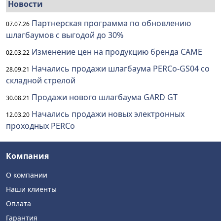
Новости
Партнерская программа по обновлению
07.07.26
шлагбаумов с выгодой до 30%
Изменение цен на продукцию бренда CAME
02.03.22
Начались продажи шлагбаума PERCo-GS04 со
28.09.21
складной стрелой
Продажи нового шлагбаума GARD GT
30.08.21
Начались продажи новых электронных
12.03.20
проходных PERCo
Компания
О компании
Наши клиенты
Оплата
Гарантия