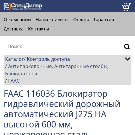
О компании
Наши клиенты
Оплата
Гарантия
Доставка
Контакты
Каталог
Контроль доступа
Антипарковочные, Антитаранные столбы,
Блокираторы
FAAC
FAAC 116036 Блокиратор
гидравлический дорожный
автоматический J275 HA
высотой 600 мм,
нержавеющая сталь