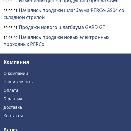
Изменение цен на продукцию бренда CAME
02.03.22
Начались продажи шлагбаума PERCo-GS04 со
28.09.21
складной стрелой
Продажи нового шлагбаума GARD GT
30.08.21
Начались продажи новых электронных
12.03.20
проходных PERCo
Компания
О компании
Наши клиенты
Оплата
Гарантия
Доставка
Контакты
Адрес